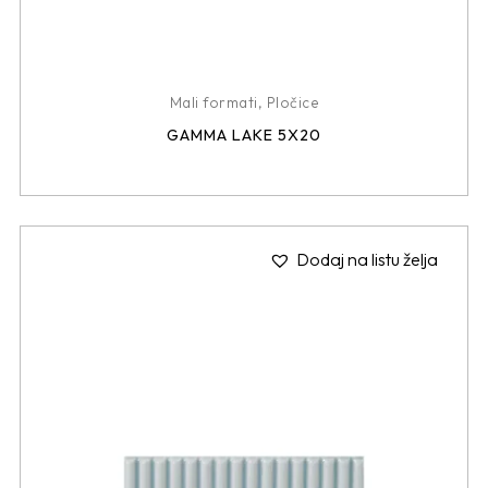
Mali formati
,
Pločice
GAMMA LAKE 5X20
Dodaj na listu želja