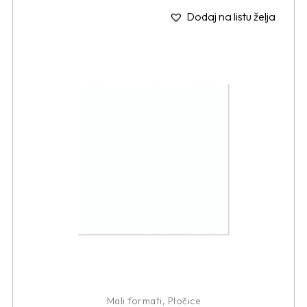
Dodaj na listu želja
Mali formati
,
Pločice