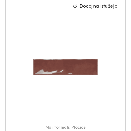
Dodaj na listu želja
Mali formati
,
Pločice