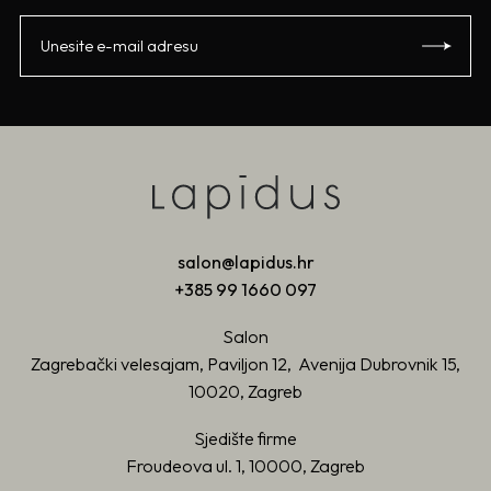
salon@lapidus.hr
+385 99 1660 097
Salon
Zagrebački velesajam, Paviljon 12, Avenija Dubrovnik 15,
10020, Zagreb
Sjedište firme
Froudeova ul. 1, 10000, Zagreb