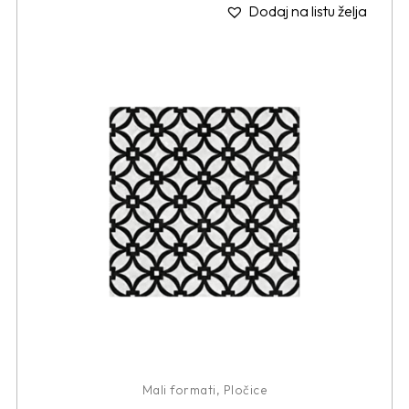
Dodaj na listu želja
Mali formati
,
Pločice