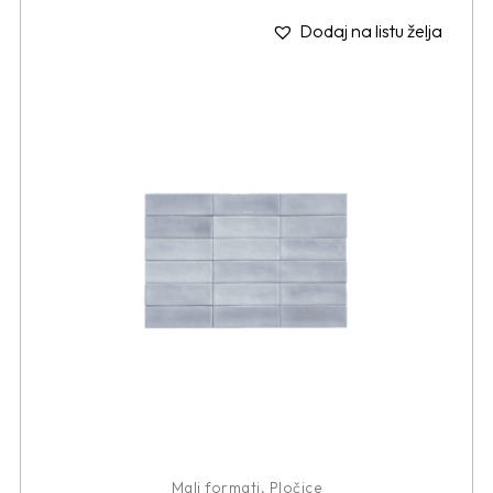
Dodaj na listu želja
Mali formati
,
Pločice