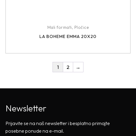
Mali formati
,
Pločice
LA BOHEME EMMA 20X20
1
2
→
Newsletter
Prijavite se na naš newsletter i besplatno primajte
posebne ponude na e-mail.