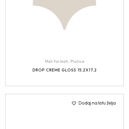
Mali formati
,
Pločice
DROP CREME GLOSS 15,2X17,2
Dodaj na listu želja