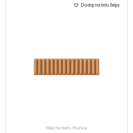
Dodaj na listu želja
Mali formati
,
Pločice