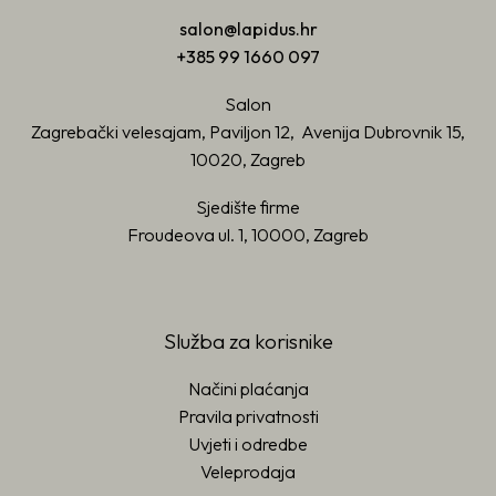
salon@lapidus.hr
+385 99 1660 097
Salon
Zagrebački velesajam, Paviljon 12, Avenija Dubrovnik 15,
10020, Zagreb
Sjedište firme
Froudeova ul. 1, 10000, Zagreb
Služba za korisnike
Načini plaćanja
Pravila privatnosti
Uvjeti i odredbe
Veleprodaja