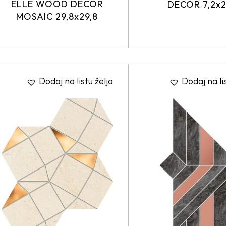
ELLE WOOD DECOR
DECOR 7,2x
MOSAIC 29,8x29,8
Dodaj na listu želja
Dodaj na li