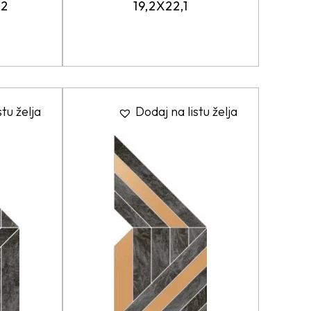
22
19,2X22,1
stu želja
Dodaj na listu želja