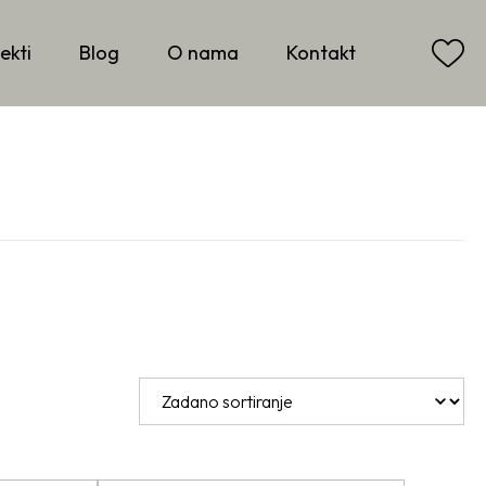
ekti
Blog
O nama
Kontakt