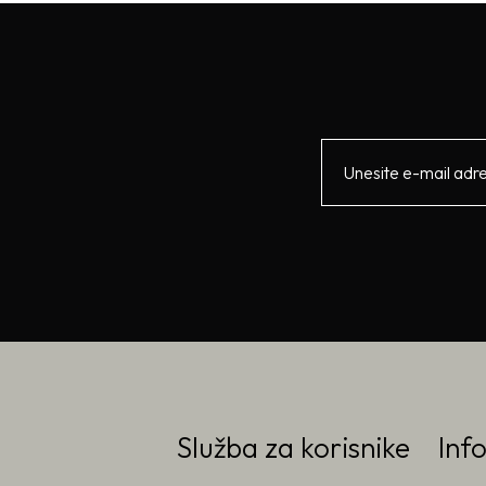
Služba za korisnike
Inf