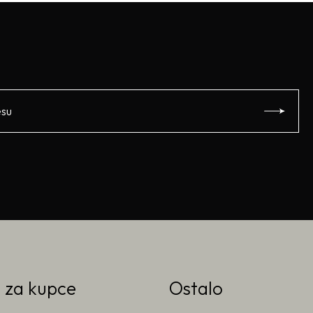
o za kupce
Ostalo