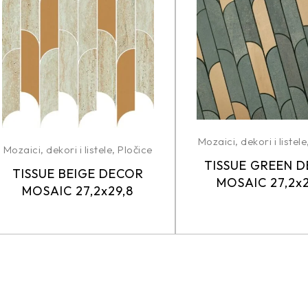
Mozaici, dekori i listele
Mozaici, dekori i listele
,
Pločice
TISSUE GREEN 
TISSUE BEIGE DECOR
MOSAIC 27,2x2
MOSAIC 27,2x29,8