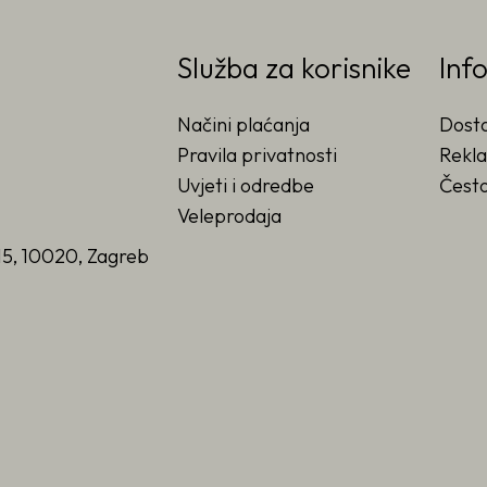
Služba za korisnike
Inf
Načini plaćanja
Dost
Pravila privatnosti
Rekla
Uvjeti i odredbe
Često
Veleprodaja
15, 10020, Zagreb