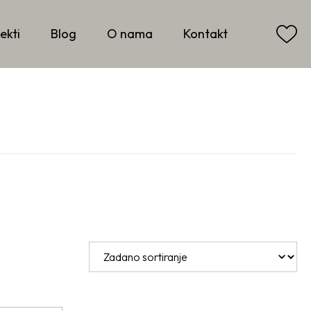
ekti
Blog
O nama
Kontakt