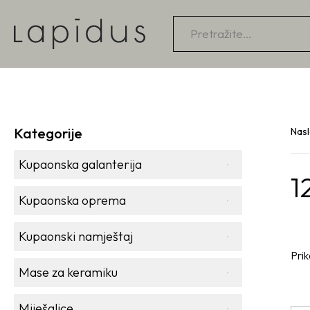
Products
search
Kategorije
Nas
Kupaonska galanterija
1
Kupaonska oprema
Kupaonski namještaj
Prik
Mase za keramiku
Miješalice