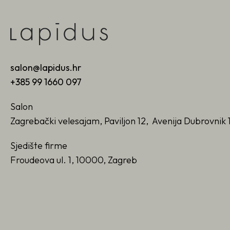
salon@lapidus.hr
+385 99 1660 097
Salon
Zagrebački velesajam, Paviljon 12, Avenija Dubrovnik 
Sjedište firme
Froudeova ul. 1, 10000, Zagreb