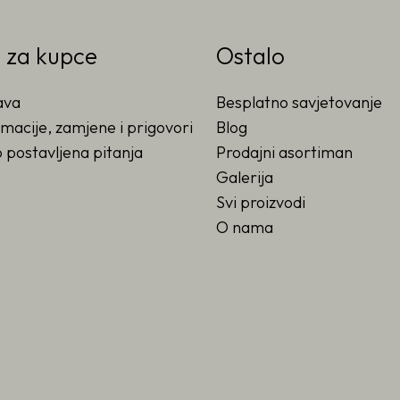
o za kupce
Ostalo
ava
Besplatno savjetovanje
macije, zamjene i prigovori
Blog
 postavljena pitanja
Prodajni asortiman
Galerija
Svi proizvodi
O nama