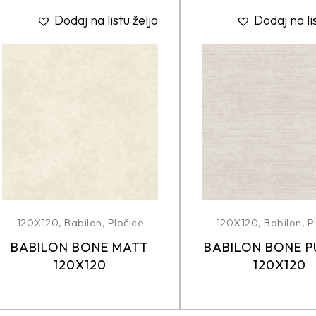
Dodaj na listu želja
Dodaj na li
120X120
,
Babilon
,
Pločice
120X120
,
Babilon
,
P
BABILON BONE MATT
BABILON BONE P
120X120
120X120