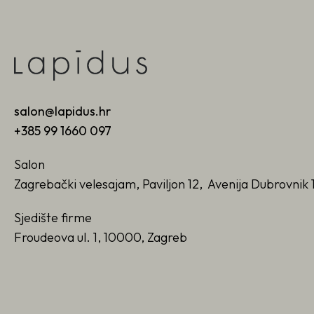
salon@lapidus.hr
+385 99 1660 097
Salon
Zagrebački velesajam, Paviljon 12, Avenija Dubrovnik 
Sjedište firme
Froudeova ul. 1, 10000, Zagreb