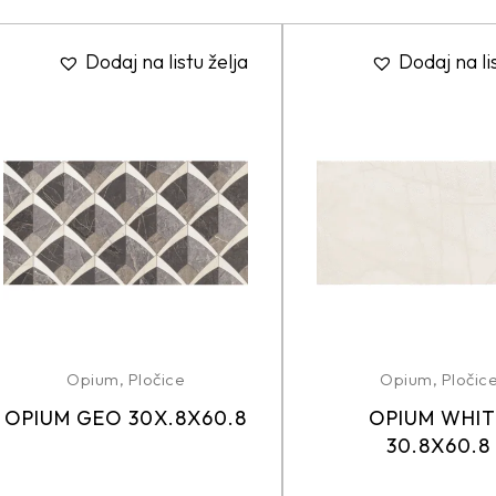
Dodaj na listu želja
Dodaj na li
Opium
,
Pločice
Opium
,
Pločic
OPIUM GEO 30X.8X60.8
OPIUM WHIT
30.8X60.8