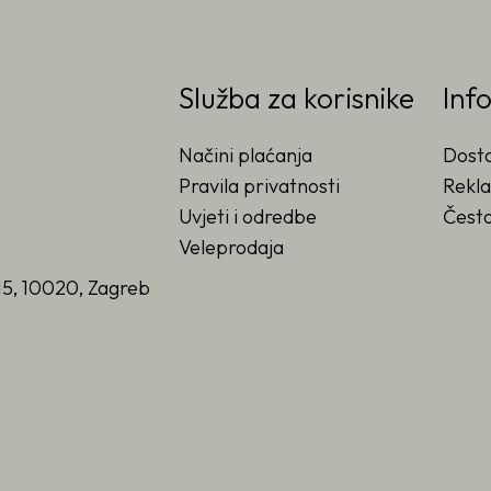
Služba za korisnike
Inf
Načini plaćanja
Dost
Pravila privatnosti
Rekla
Uvjeti i odredbe
Često
Veleprodaja
15, 10020, Zagreb