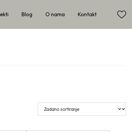
ekti
Blog
O nama
Kontakt