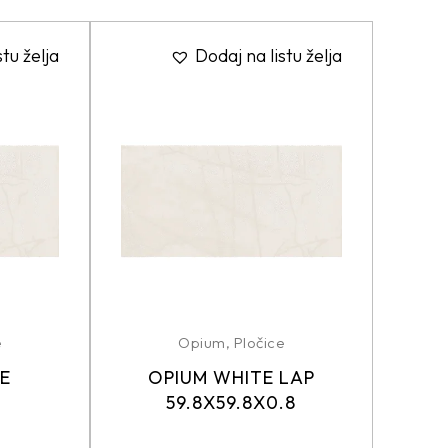
stu želja
Dodaj na listu želja
e
Opium
,
Pločice
E
OPIUM WHITE LAP
59.8X59.8X0.8