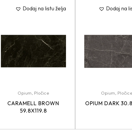
Dodaj na listu želja
Dodaj na li
Opium
,
Pločice
Opium
,
Pločic
CARAMELL BROWN
OPIUM DARK 30.
59.8X119.8