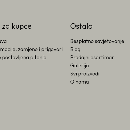
o za kupce
Ostalo
ava
Besplatno savjetovanje
macije, zamjene i prigovori
Blog
 postavljena pitanja
Prodajni asortiman
Galerija
Svi proizvodi
O nama