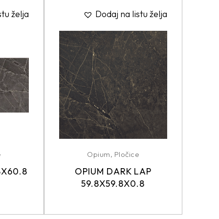
stu želja
Dodaj na listu želja
e
Opium
,
Pločice
8X60.8
OPIUM DARK LAP
59.8X59.8X0.8