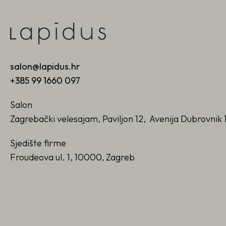
salon@lapidus.hr
+385 99 1660 097
Salon
Zagrebački velesajam, Paviljon 12, Avenija Dubrovnik 
Sjedište firme
Froudeova ul. 1, 10000, Zagreb