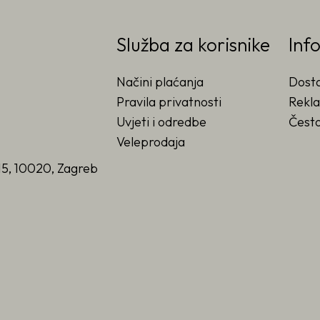
Služba za korisnike
Inf
Načini plaćanja
Dost
Pravila privatnosti
Rekla
Uvjeti i odredbe
Često
Veleprodaja
15, 10020, Zagreb