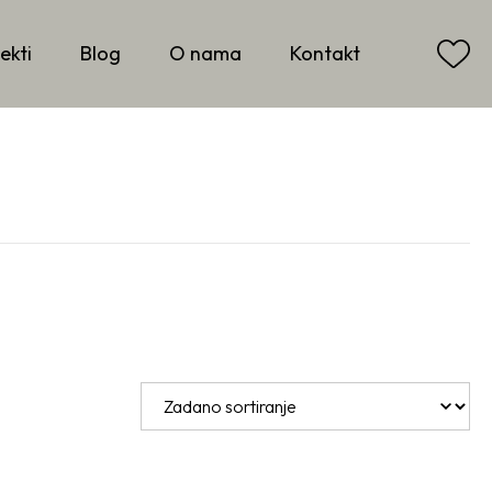
ekti
Blog
O nama
Kontakt