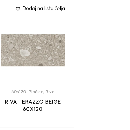
Dodaj na listu želja
60x120
,
Pločice
,
Riva
RIVA TERAZZO BEIGE
60X120