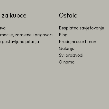
o za kupce
Ostalo
ava
Besplatno savjetovanje
macije, zamjene i prigovori
Blog
 postavljena pitanja
Prodajni asortiman
Galerija
Svi proizvodi
O nama