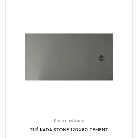
Kade i tuš kade
TUŠ KADA STONE 120X80 CEMENT