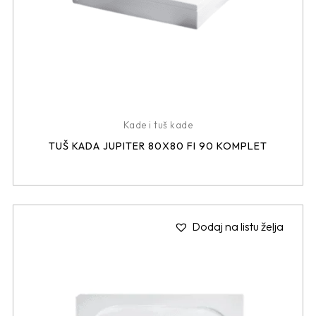
Kade i tuš kade
TUŠ KADA JUPITER 80X80 FI 90 KOMPLET
Dodaj na listu želja