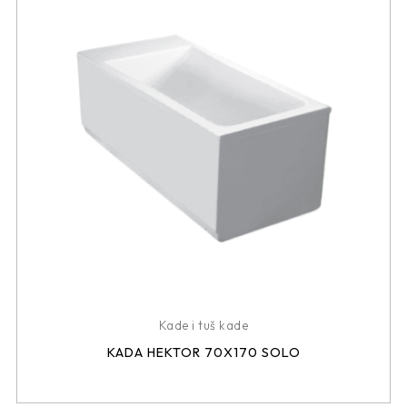
Kade i tuš kade
KADA HEKTOR 70X170 SOLO