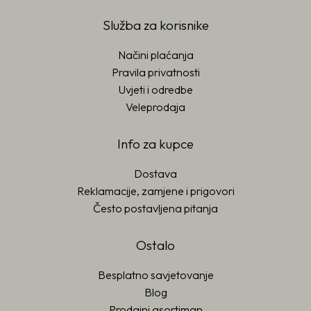
Služba za korisnike
Načini plaćanja
Pravila privatnosti
Uvjeti i odredbe
Veleprodaja
Info za kupce
Dostava
Reklamacije, zamjene i prigovori
Često postavljena pitanja
Ostalo
Besplatno savjetovanje
Blog
Prodajni asortiman