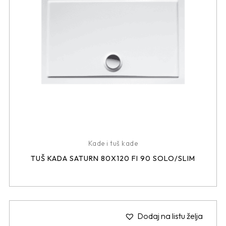
Kade i tuš kade
TUŠ KADA SATURN 80X120 FI 90 SOLO/SLIM
Dodaj na listu želja