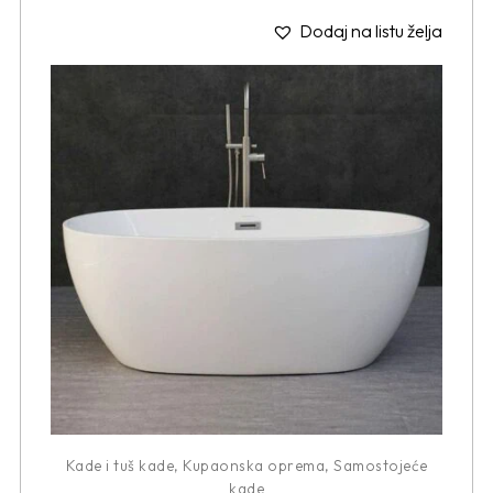
Dodaj na listu želja
Kade i tuš kade
,
Kupaonska oprema
,
Samostojeće
kade