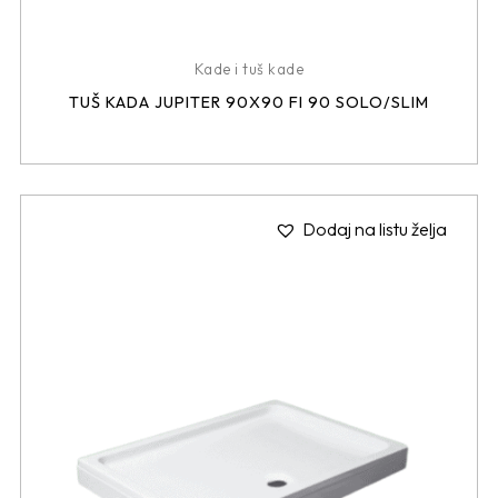
Kade i tuš kade
TUŠ KADA JUPITER 90X90 FI 90 SOLO/SLIM
Dodaj na listu želja