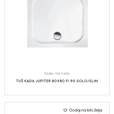
Kade i tuš kade
TUŠ KADA JUPITER 80X80 FI 90 SOLO/SLIM
Dodaj na listu želja