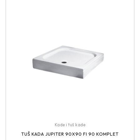
Kade i tuš kade
TUŠ KADA JUPITER 90X90 FI 90 KOMPLET