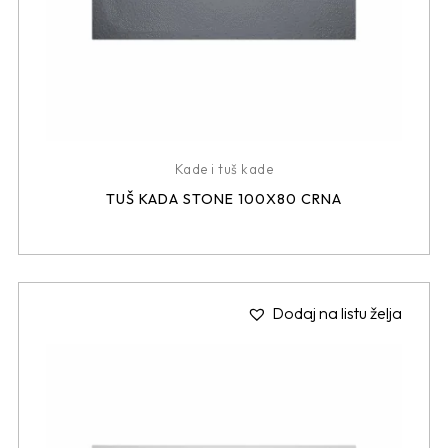
Kade i tuš kade
TUŠ KADA STONE 100X80 CRNA
Dodaj na listu želja