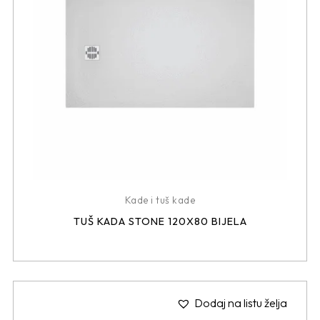
Kade i tuš kade
TUŠ KADA STONE 120X80 BIJELA
Dodaj na listu želja