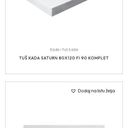
Kade i tuš kade
TUŠ KADA SATURN 80X120 FI 90 KOMPLET
Dodaj na listu želja