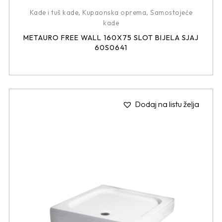
Kade i tuš kade
,
Kupaonska oprema
,
Samostojeće
kade
METAURO FREE WALL 160X75 SLOT BIJELA SJAJ
60S0641
Dodaj na listu želja