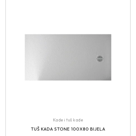
Kade i tuš kade
TUŠ KADA STONE 100X80 BIJELA