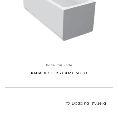
Kade i tuš kade
KADA HEKTOR 70X160 SOLO
Dodaj na listu želja