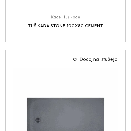
Kade i tuš kade
TUŠ KADA STONE 100X80 CEMENT
Dodaj na listu želja