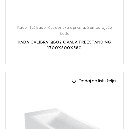
Kade i tuš kade
,
Kupaonska oprema
,
Samostojeće
kade
KADA CALIBRA QB02 OVALA FREESTANDING
1700X800X580
Dodaj na listu želja