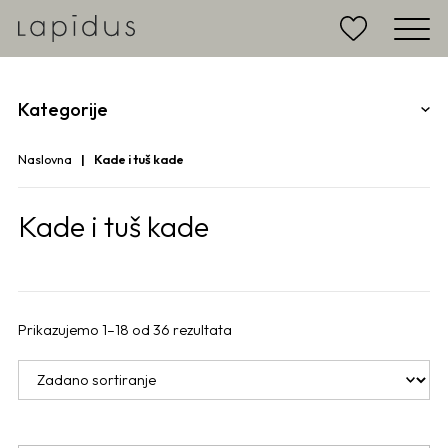
Kategorije
Naslovna
Kade i tuš kade
Kade i tuš kade
Prikazujemo 1–18 od 36 rezultata