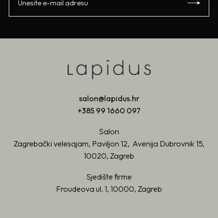
salon@lapidus.hr
+385 99 1660 097
Salon
Zagrebački velesajam, Paviljon 12, Avenija Dubrovnik 15,
10020, Zagreb
Sjedište firme
Froudeova ul. 1, 10000, Zagreb