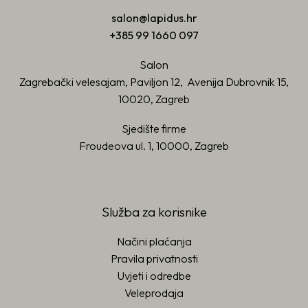
salon@lapidus.hr
+385 99 1660 097
Salon
Zagrebački velesajam, Paviljon 12, Avenija Dubrovnik 15,
10020, Zagreb
Sjedište firme
Froudeova ul. 1, 10000, Zagreb
Služba za korisnike
Načini plaćanja
Pravila privatnosti
Uvjeti i odredbe
Veleprodaja