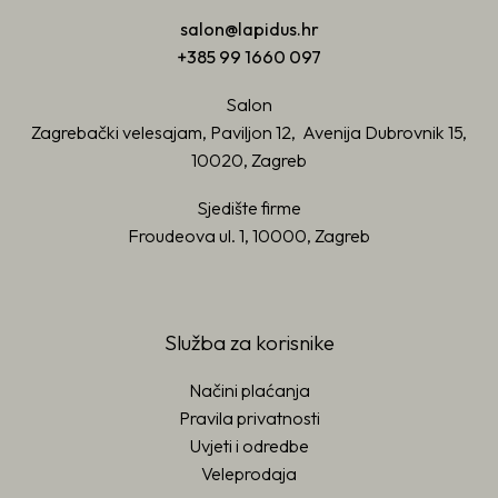
salon@lapidus.hr
+385 99 1660 097
Salon
Zagrebački velesajam, Paviljon 12, Avenija Dubrovnik 15,
10020, Zagreb
Sjedište firme
Froudeova ul. 1, 10000, Zagreb
Služba za korisnike
Načini plaćanja
Pravila privatnosti
Uvjeti i odredbe
Veleprodaja