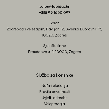
salon@lapidus.hr
+385 99 1660 097
Salon
Zagrebački velesajam, Paviljon 12, Avenija Dubrovnik 15,
10020, Zagreb
Sjedište firme
Froudeova ul. 1, 10000, Zagreb
Služba za korisnike
Načini plaćanja
Pravila privatnosti
Uvjeti i odredbe
Veleprodaja