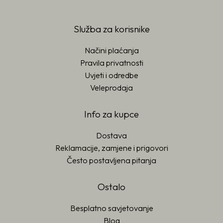
Služba za korisnike
Načini plaćanja
Pravila privatnosti
Uvjeti i odredbe
Veleprodaja
Info za kupce
Dostava
Reklamacije, zamjene i prigovori
Često postavljena pitanja
Ostalo
Besplatno savjetovanje
Blog