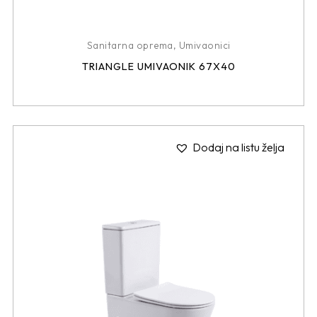
Sanitarna oprema
,
Umivaonici
TRIANGLE UMIVAONIK 67X40
Dodaj na listu želja