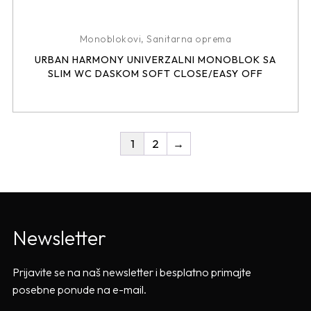
Monoblokovi
,
Sanitarna oprema
URBAN HARMONY UNIVERZALNI MONOBLOK SA
SLIM WC DASKOM SOFT CLOSE/EASY OFF
1
2
→
Newsletter
Prijavite se na naš newsletter i besplatno primajte
posebne ponude na e-mail.