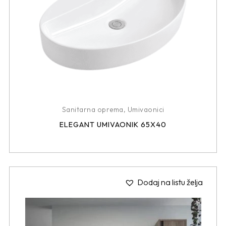
Sanitarna oprema
,
Umivaonici
ELEGANT UMIVAONIK 65X40
Dodaj na listu želja