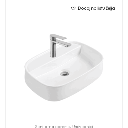
Dodaj na listu želja
Sanitarna oprema
,
Umivaonici