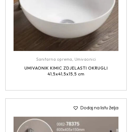
Sanitarna oprema
,
Umivaonici
UMIVAONIK KIMIC ZDJELASTI OKRUGLI
41,5x41,5x15,5 cm
Dodaj na listu želja