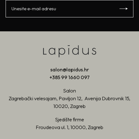
salon@lapidus.hr
+385 99 1660 097
Salon
Zagrebački velesajam, Paviljon 12, Avenija Dubrovnik 15,
10020, Zagreb
Sjedište firme
Froudeova ul. 1, 10000, Zagreb