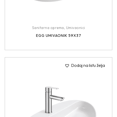
Sanitarna oprema
,
Umivaonici
EGG UMIVAONIK 59X37
Dodaj na listu želja