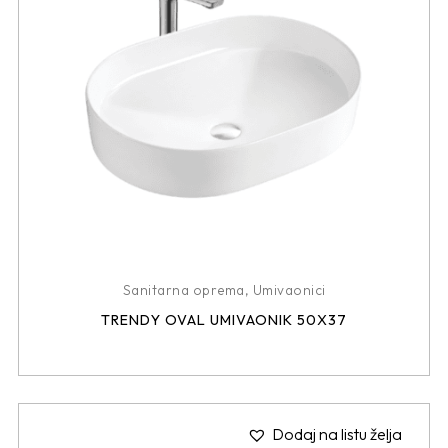
Sanitarna oprema
,
Umivaonici
TRENDY OVAL UMIVAONIK 50X37
Dodaj na listu želja