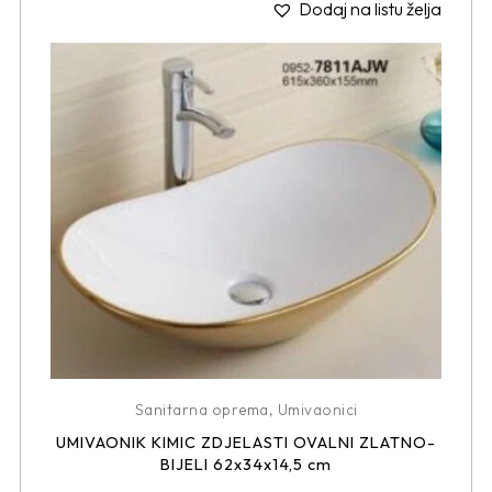
Dodaj na listu želja
Sanitarna oprema
,
Umivaonici
UMIVAONIK KIMIC ZDJELASTI OVALNI ZLATNO-
BIJELI 62x34x14,5 cm