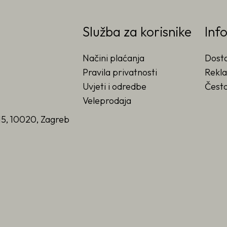
Služba za korisnike
Inf
Načini plaćanja
Dost
Pravila privatnosti
Rekla
Uvjeti i odredbe
Često
Veleprodaja
15, 10020, Zagreb