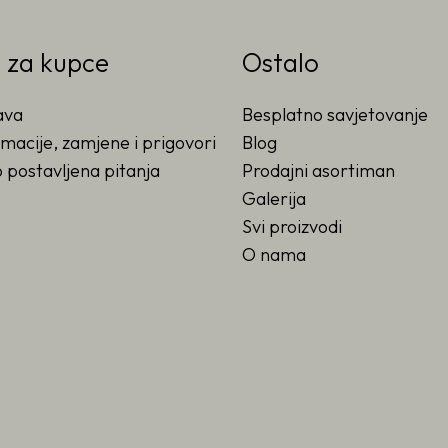
o za kupce
Ostalo
ava
Besplatno savjetovanje
macije, zamjene i prigovori
Blog
 postavljena pitanja
Prodajni asortiman
Galerija
Svi proizvodi
O nama