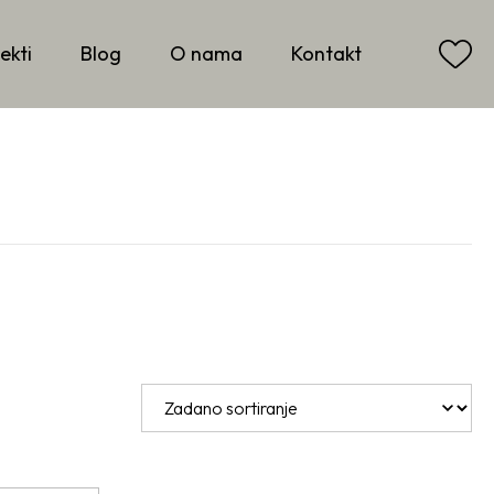
ekti
Blog
O nama
Kontakt