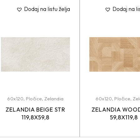
Dodaj na listu želja
Dodaj na li
60x120
,
Pločice
,
Zelandia
60x120
,
Pločice
,
Zel
ZELANDIA BEIGE STR
ZELANDIA WOO
119,8X59,8
59,8X119,8