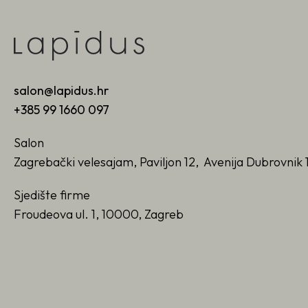
salon@lapidus.hr
+385 99 1660 097
Salon
Zagrebački velesajam, Paviljon 12, Avenija Dubrovnik 
Sjedište firme
Froudeova ul. 1, 10000, Zagreb