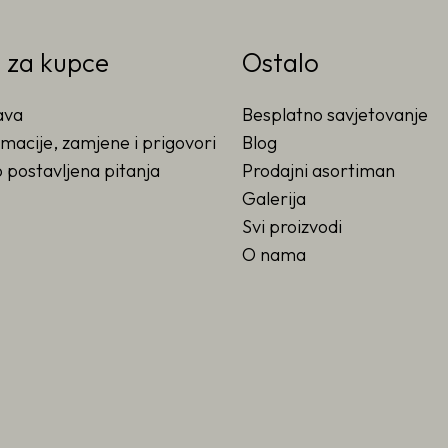
o za kupce
Ostalo
ava
Besplatno savjetovanje
macije, zamjene i prigovori
Blog
 postavljena pitanja
Prodajni asortiman
Galerija
Svi proizvodi
O nama