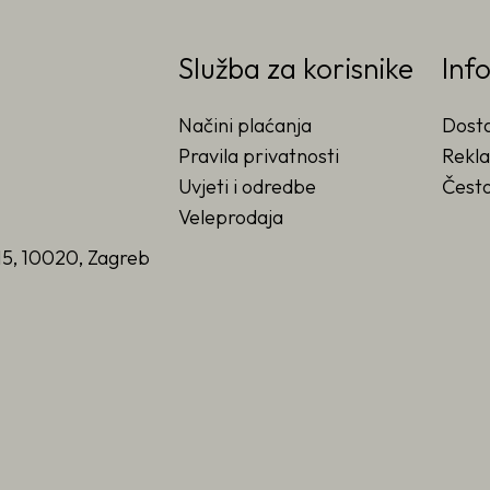
Služba za korisnike
Inf
Načini plaćanja
Dost
Pravila privatnosti
Rekla
Uvjeti i odredbe
Često
Veleprodaja
15, 10020, Zagreb