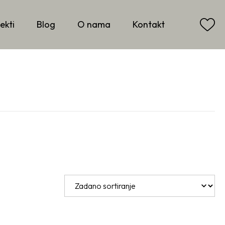
ekti
Blog
O nama
Kontakt