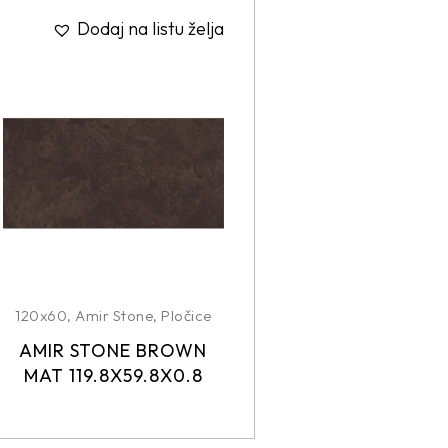
Dodaj na listu želja
120x60
,
Amir Stone
,
Pločice
AMIR STONE BROWN
MAT 119.8X59.8X0.8