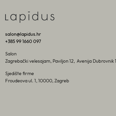
salon@lapidus.hr
+385 99 1660 097
Salon
Zagrebački velesajam, Paviljon 12, Avenija Dubrovnik 
Sjedište firme
Froudeova ul. 1, 10000, Zagreb