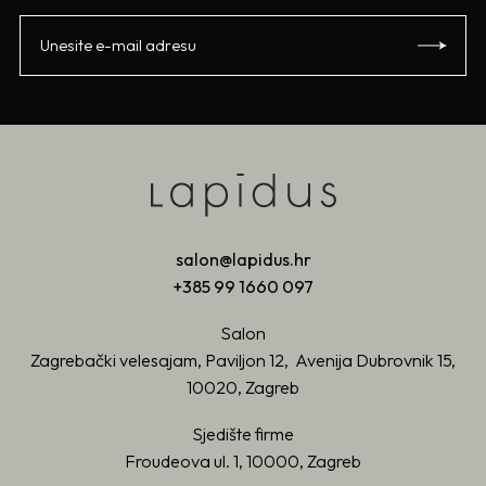
salon@lapidus.hr
+385 99 1660 097
Salon
Zagrebački velesajam, Paviljon 12, Avenija Dubrovnik 15,
10020, Zagreb
Sjedište firme
Froudeova ul. 1, 10000, Zagreb