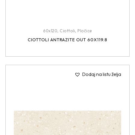
60x120
,
Ciottoli
,
Pločice
CIOTTOLI ANTRAZITE OUT 60X119.8
Dodaj na listu želja