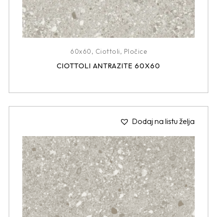
60x60
,
Ciottoli
,
Pločice
CIOTTOLI ANTRAZITE 60X60
Dodaj na listu želja