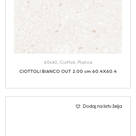
60x60
,
Ciottoli
,
Pločice
CIOTTOLI BIANCO OUT 2.00 cm 60.4X60.4
Dodaj na listu želja