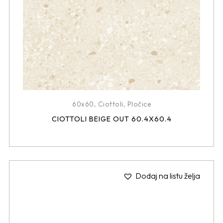
60x60
,
Ciottoli
,
Pločice
CIOTTOLI BEIGE OUT 60.4X60.4
Dodaj na listu želja