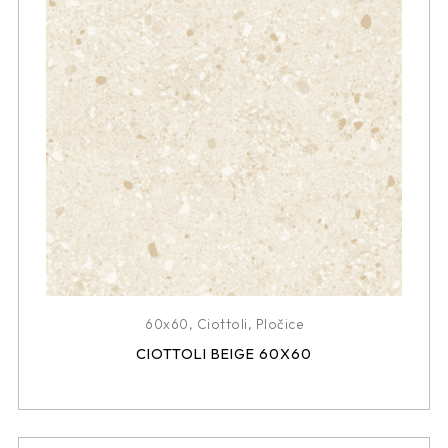
60x60
,
Ciottoli
,
Pločice
CIOTTOLI BEIGE 60X60