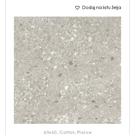
Dodaj na listu želja
60x60
,
Ciottoli
,
Pločice