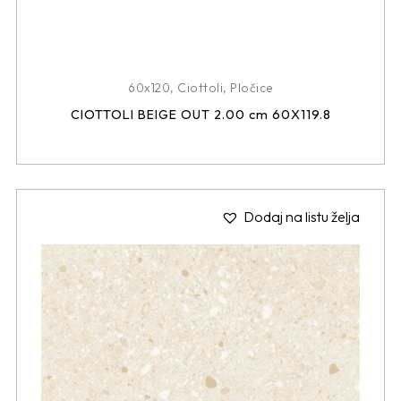
60x120
,
Ciottoli
,
Pločice
CIOTTOLI BEIGE OUT 2.00 cm 60X119.8
Dodaj na listu želja