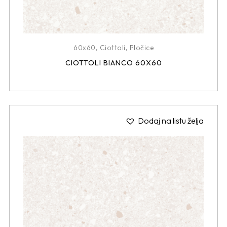
60x60
,
Ciottoli
,
Pločice
CIOTTOLI BIANCO 60X60
Dodaj na listu želja