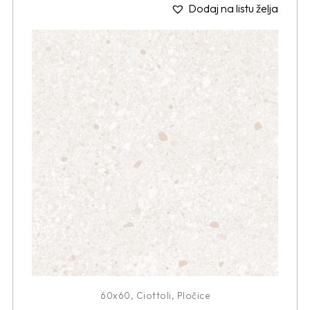
Dodaj na listu želja
60x60
,
Ciottoli
,
Pločice