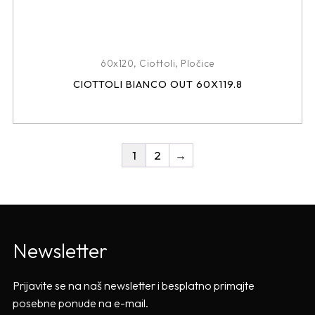
60x120
,
Ciottoli
,
Pločice
CIOTTOLI BIANCO OUT 60X119.8
1
2
→
Newsletter
Prijavite se na naš newsletter i besplatno primajte
posebne ponude na e-mail.