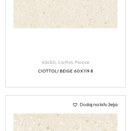
60x120
,
Ciottoli
,
Pločice
CIOTTOLI BEIGE 60X119.8
Dodaj na listu želja