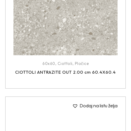
60x60
,
Ciottoli
,
Pločice
CIOTTOLI ANTRAZITE OUT 2.00 cm 60.4X60.4
Dodaj na listu želja