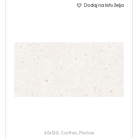
Dodaj na listu želja
60x120
,
Ciottoli
,
Pločice