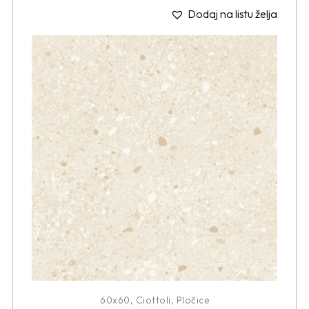
Dodaj na listu želja
60x60
,
Ciottoli
,
Pločice