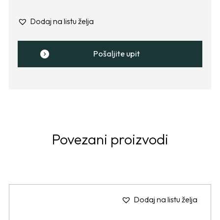
Dodaj na listu želja
Pošaljite upit
Povezani proizvodi
Dodaj na listu želja