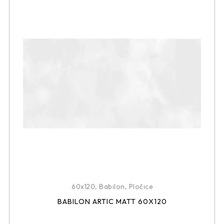
60x120
,
Babilon
,
Pločice
BABILON ARTIC MATT 60X120