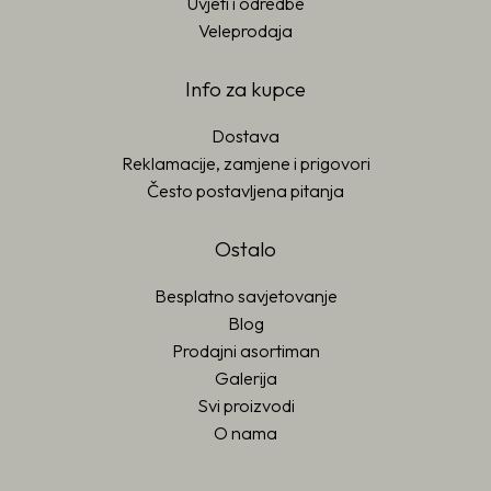
Uvjeti i odredbe
Veleprodaja
Info za kupce
Dostava
Reklamacije, zamjene i prigovori
Često postavljena pitanja
Ostalo
Besplatno savjetovanje
Blog
Prodajni asortiman
Galerija
Svi proizvodi
O nama