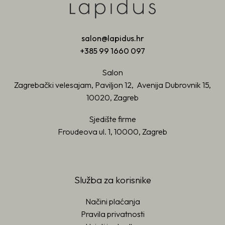
salon@lapidus.hr
+385 99 1660 097
Salon
Zagrebački velesajam, Paviljon 12, Avenija Dubrovnik 15,
10020, Zagreb
Sjedište firme
Froudeova ul. 1, 10000, Zagreb
Služba za korisnike
Načini plaćanja
Pravila privatnosti