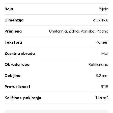
Boja
Bijela
Dimenzija
60x119.8
Primjena
Unutarnja, Zidna, Vanjska, Podna
Tekstura
Kamen
Završna obrada
Mat
Obrada ruba
Retificirano
Debljina
8.2 mm
Protukliznost
R11B
Količina u pakiranju
1.44 m2