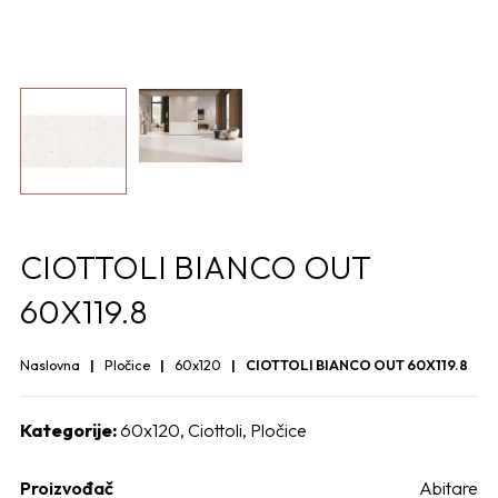
CIOTTOLI BIANCO OUT
60X119.8
Naslovna
Pločice
60x120
CIOTTOLI BIANCO OUT 60X119.8
Kategorije:
60x120
,
Ciottoli
,
Pločice
Proizvođač
Abitare