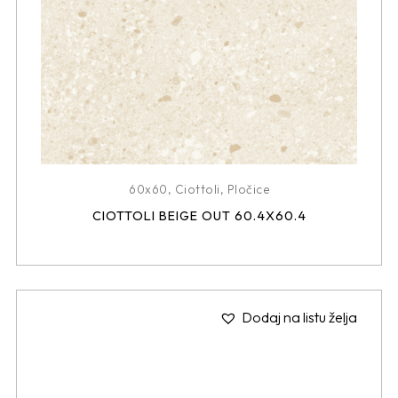
60x60
,
Ciottoli
,
Pločice
CIOTTOLI BEIGE OUT 60.4X60.4
Dodaj na listu želja