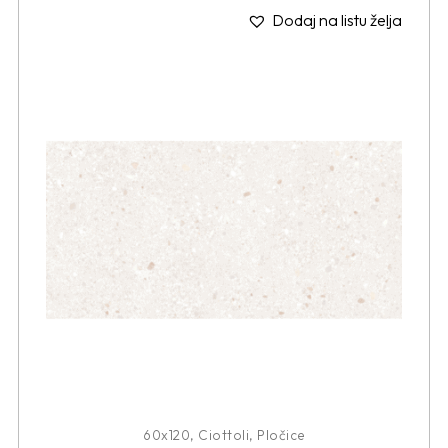
Dodaj na listu želja
60x120
,
Ciottoli
,
Pločice