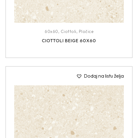
60x60
,
Ciottoli
,
Pločice
CIOTTOLI BEIGE 60X60
Dodaj na listu želja