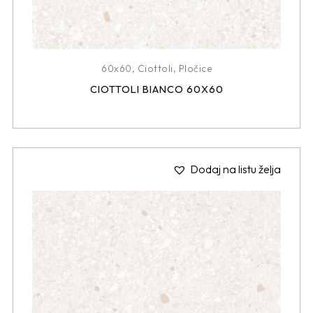
60x60
,
Ciottoli
,
Pločice
CIOTTOLI BIANCO 60X60
Dodaj na listu želja