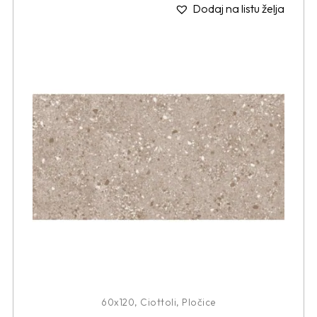
Dodaj na listu želja
60x120
,
Ciottoli
,
Pločice