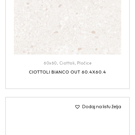
60x60
,
Ciottoli
,
Pločice
CIOTTOLI BIANCO OUT 60.4X60.4
Dodaj na listu želja