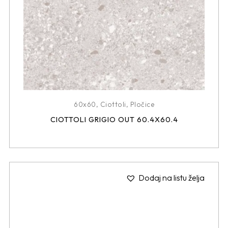
60x60
,
Ciottoli
,
Pločice
CIOTTOLI GRIGIO OUT 60.4X60.4
Dodaj na listu želja