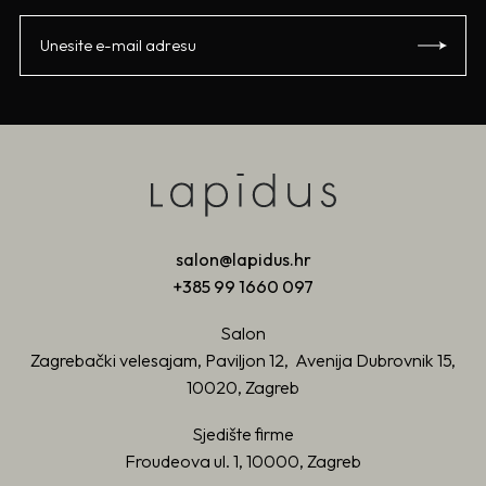
salon@lapidus.hr
+385 99 1660 097
Salon
Zagrebački velesajam, Paviljon 12, Avenija Dubrovnik 15,
10020, Zagreb
Sjedište firme
Froudeova ul. 1, 10000, Zagreb