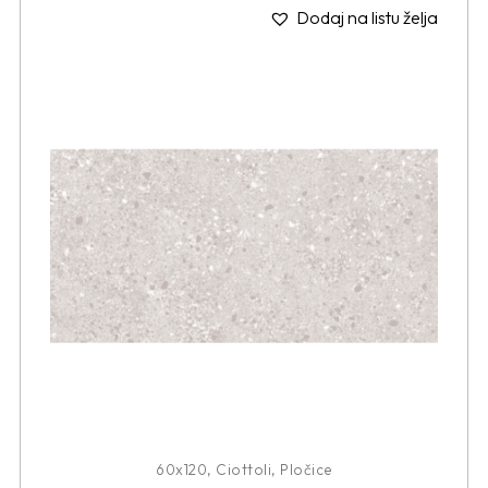
Dodaj na listu želja
60x120
,
Ciottoli
,
Pločice