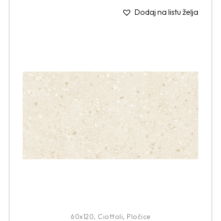
Dodaj na listu želja
60x120
,
Ciottoli
,
Pločice