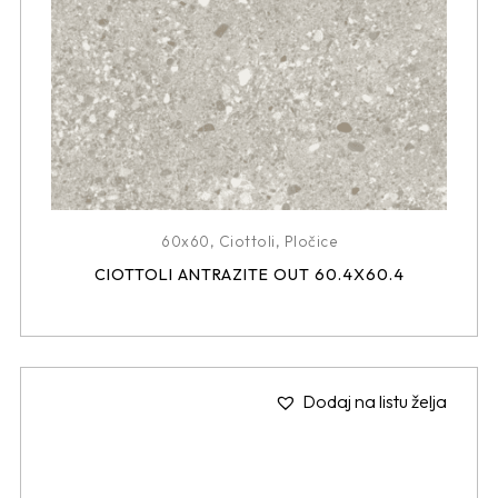
60x60
,
Ciottoli
,
Pločice
CIOTTOLI ANTRAZITE OUT 60.4X60.4
Dodaj na listu želja