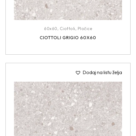
60x60
,
Ciottoli
,
Pločice
CIOTTOLI GRIGIO 60X60
Dodaj na listu želja