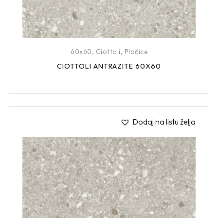
60x60
,
Ciottoli
,
Pločice
CIOTTOLI ANTRAZITE 60X60
Dodaj na listu želja