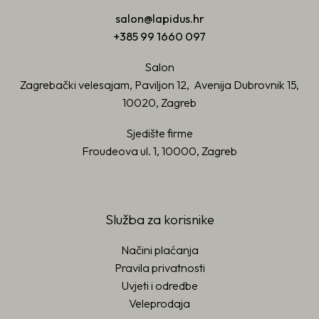
salon@lapidus.hr
+385 99 1660 097
Salon
Zagrebački velesajam, Paviljon 12, Avenija Dubrovnik 15,
10020, Zagreb
Sjedište firme
Froudeova ul. 1, 10000, Zagreb
Služba za korisnike
Načini plaćanja
Pravila privatnosti
Uvjeti i odredbe
Veleprodaja