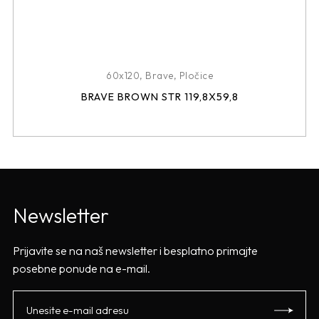
60x120
,
Brave
,
Pločice
BRAVE BROWN STR 119,8X59,8
Newsletter
Prijavite se na naš newsletter i besplatno primajte
posebne ponude na e-mail.