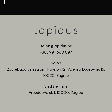
salon@lapidus.hr
+385 99 1660 097
Salon
Zagrebački velesajam, Paviljon 12, Avenija Dubrovnik 15,
10020, Zagreb
Sjedište firme
Froudeova ul. 1, 10000, Zagreb