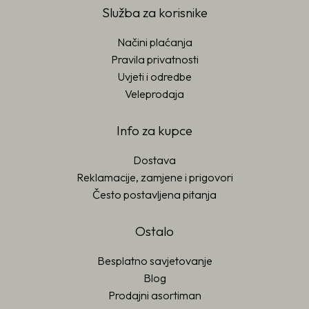
Služba za korisnike
Načini plaćanja
Pravila privatnosti
Uvjeti i odredbe
Veleprodaja
Info za kupce
Dostava
Reklamacije, zamjene i prigovori
Često postavljena pitanja
Ostalo
Besplatno savjetovanje
Blog
Prodajni asortiman