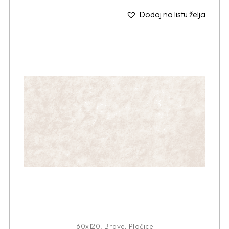
Dodaj na listu želja
60x120
,
Brave
,
Pločice