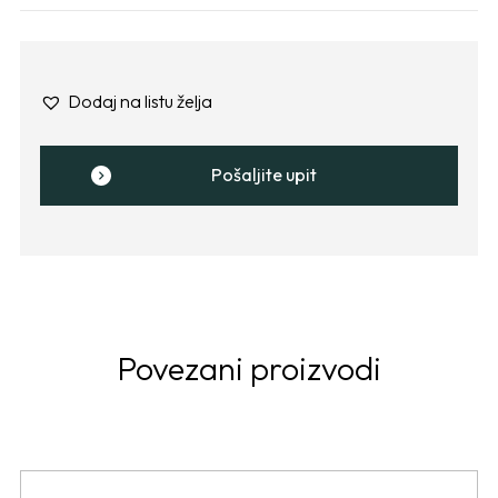
Dodaj na listu želja
Pošaljite upit
Povezani proizvodi