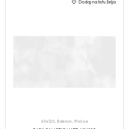
Dodaj na listu želja
60x120
,
Babilon
,
Pločice