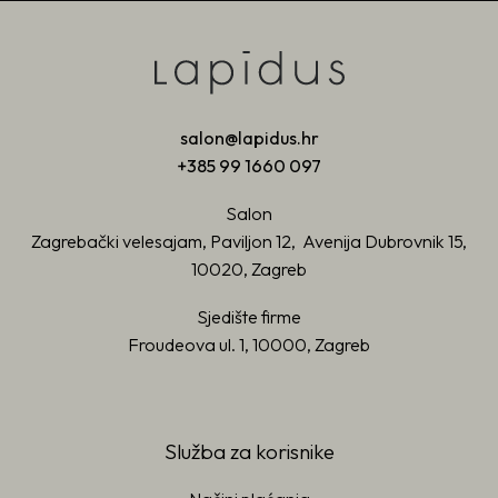
salon@lapidus.hr
+385 99 1660 097
Salon
Zagrebački velesajam, Paviljon 12, Avenija Dubrovnik 15,
10020, Zagreb
Sjedište firme
Froudeova ul. 1, 10000, Zagreb
Služba za korisnike