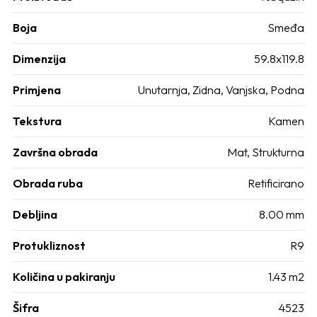
Boja
Smeđa
Dimenzija
59.8x119.8
Primjena
Unutarnja, Zidna, Vanjska, Podna
Tekstura
Kamen
Završna obrada
Mat, Strukturna
Obrada ruba
Retificirano
Debljina
8.00 mm
Protukliznost
R9
Količina u pakiranju
1.43 m2
Šifra
4523