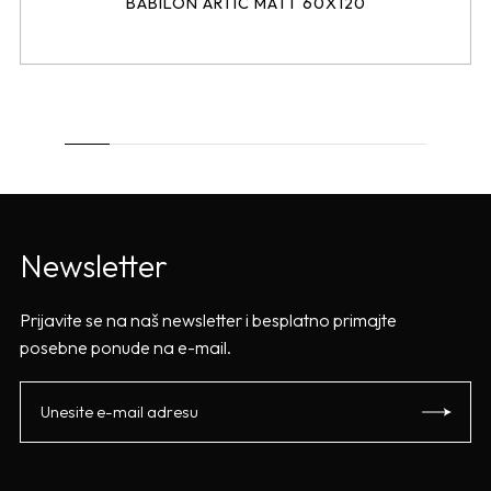
BABILON ARTIC MATT 60X120
Newsletter
Prijavite se na naš newsletter i besplatno primajte
posebne ponude na e-mail.