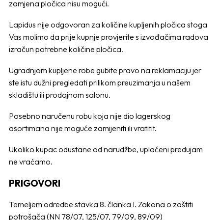
zamjena pločica nisu mogući.
Lapidus nije odgovoran za količine kupljenih pločica stoga
Vas molimo da prije kupnje provjerite s izvođačima radova
izračun potrebne količine pločica.
Ugradnjom kupljene robe gubite pravo na reklamaciju jer
ste istu dužni pregledati prilikom preuzimanja u našem
skladištu ili prodajnom salonu.
Posebno naručenu robu koja nije dio lagerskog
asortimana nije moguće zamijeniti ili vratitit.
Ukoliko kupac odustane od narudžbe, uplaćeni predujam
ne vraćamo.
PRIGOVORI
Temeljem odredbe stavka 8. članka I. Zakona o zaštiti
potrošača (NN 78/07, 125/07, 79/09, 89/09)