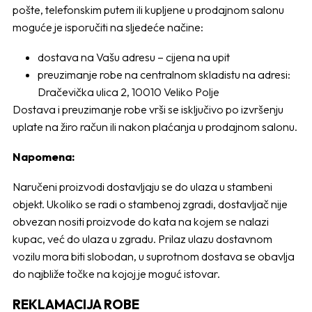
pošte, telefonskim putem ili kupljene u prodajnom salonu
moguće je isporučiti na sljedeće načine:
dostava na Vašu adresu – cijena na upit
preuzimanje robe na centralnom skladistu na adresi:
Dračevička ulica 2, 10010 Veliko Polje
Dostava i preuzimanje robe vrši se isključivo po izvršenju
uplate na žiro račun ili nakon plaćanja u prodajnom salonu.
Napomena:
Naručeni proizvodi dostavljaju se do ulaza u stambeni
objekt. Ukoliko se radi o stambenoj zgradi, dostavljač nije
obvezan nositi proizvode do kata na kojem se nalazi
kupac, već do ulaza u zgradu. Prilaz ulazu dostavnom
vozilu mora biti slobodan, u suprotnom dostava se obavlja
do najbliže točke na kojoj je moguć istovar.
REKLAMACIJA ROBE