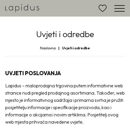
Uvjeti i odredbe
Naslovna
Uvjeti i odredbe
UVJETI POSLOVANJA
Lapidus – maloprodajna trgovina putem informativne web
stranice nudi pregled prodajnog asortimana. Također, web
mjesto je informativnog sadržaja i primarna svrha je pružiti
posjetitelju informacije i specifikacije proizvoda, kao i
informacije o akcijama i novim artiklima. Posjetitelj ovog
web mjesta prihvaća navedene uvjete.