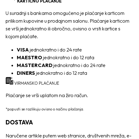
KARTIČNO PLAĆANJE
U suradnji s bankama omogućeno je plaćanje karticom
prilikom kupovine u prodajnom salonu. Plaćanje karticom
se vrši jednokratno ili obročno, ovisno o vrsti kartice s
kojom plaćate.
VISA
jednokratno i do 24 rate
MAESTRO
jednokratno i do 12 rata
MASTERCARD
jednokratno i do 24 rate
DINERS
jednokratno i do 12 rata
VIRMANSKO PLAĆANJE
Plaćanje se vrši uplatom na žiro račun.
*popusti se razlikuju ovisno o načinu plaćanja.
DOSTAVA
Naručene artikle putem web stranice, društvenih mreža, e-