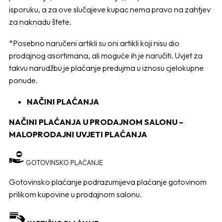
isporuku, a za ove slučajeve kupac nema pravo na zahtjev
za naknadu štete.
*Posebno naručeni artikli su oni artikli koji nisu dio
prodajnog asortimana, ali moguće ih je naručiti. Uvjet za
takvu narudžbu je plaćanje predujma u iznosu cjelokupne
ponude.
NAČINI PLAĆANJA
NAČINI PLAĆANJA U PRODAJNOM SALONU
–
MALOPRODAJNI UVJETI PLAĆANJA
GOTOVINSKO PLAĆANJE
Gotovinsko plaćanje podrazumijeva plaćanje gotovinom
prilikom kupovine u prodajnom salonu.