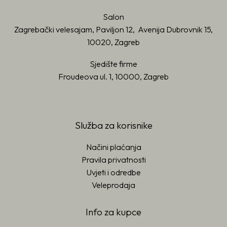
Salon
Zagrebački velesajam, Paviljon 12, Avenija Dubrovnik 15,
10020, Zagreb
Sjedište firme
Froudeova ul. 1, 10000, Zagreb
Služba za korisnike
Načini plaćanja
Pravila privatnosti
Uvjeti i odredbe
Veleprodaja
Info za kupce