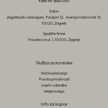
+385 99 1660 097
Salon
Zagrebački velesajam, Paviljon 12, Avenija Dubrovnik 15,
10020, Zagreb
Sjedište firme
Froudeova ul. 1, 10000, Zagreb
Služba za korisnike
Načini plaćanja
Pravila privatnosti
Uvjeti i odredbe
Veleprodaja
Info za kupce