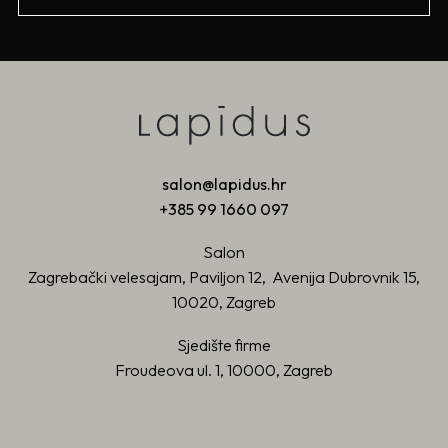
salon@lapidus.hr
+385 99 1660 097
Salon
Zagrebački velesajam, Paviljon 12, Avenija Dubrovnik 15,
10020, Zagreb
Sjedište firme
Froudeova ul. 1, 10000, Zagreb