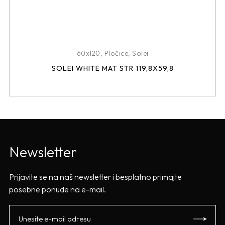
60x120
,
Pločice
,
Solei
SOLEI WHITE MAT STR 119,8X59,8
Newsletter
Prijavite se na naš newsletter i besplatno primajte
posebne ponude na e-mail.