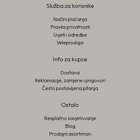
Služba za korisnike
Načini plaćanja
Pravila privatnosti
Uvjeti i odredbe
Veleprodaja
Info za kupce
Dostava
Reklamacije, zamjene i prigovori
Često postavljena pitanja
Ostalo
Besplatno savjetovanje
Blog
Prodajni asortiman