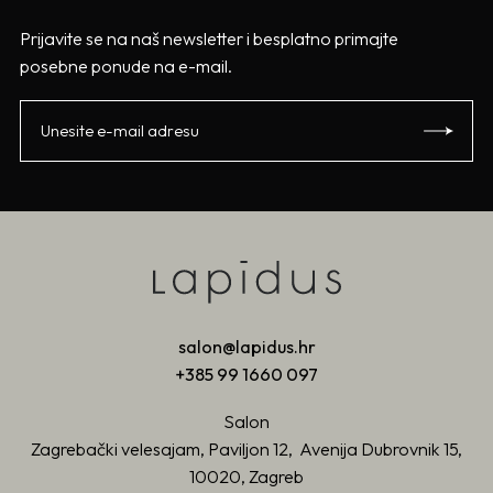
Prijavite se na naš newsletter i besplatno primajte
posebne ponude na e-mail.
salon@lapidus.hr
+385 99 1660 097
Salon
Zagrebački velesajam, Paviljon 12, Avenija Dubrovnik 15,
10020, Zagreb