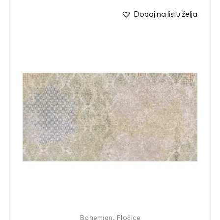
Dodaj na listu želja
Bohemian
,
Pločice