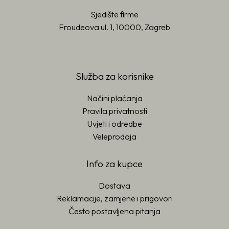
Sjedište firme
Froudeova ul. 1, 10000, Zagreb
Služba za korisnike
Načini plaćanja
Pravila privatnosti
Uvjeti i odredbe
Veleprodaja
Info za kupce
Dostava
Reklamacije, zamjene i prigovori
Često postavljena pitanja