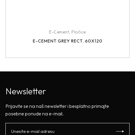
E-Cement
,
Pločice
E-CEMENT GREY RECT. 60X120
Newsletter
Prijavite se na naš newsletter i besplatno primajte
posebne ponude na e-mail.