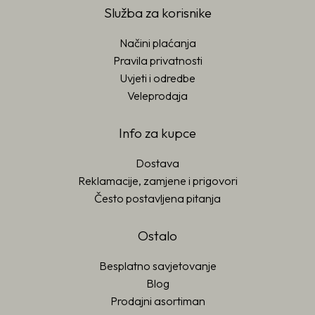
Služba za korisnike
Načini plaćanja
Pravila privatnosti
Uvjeti i odredbe
Veleprodaja
Info za kupce
Dostava
Reklamacije, zamjene i prigovori
Često postavljena pitanja
Ostalo
Besplatno savjetovanje
Blog
Prodajni asortiman