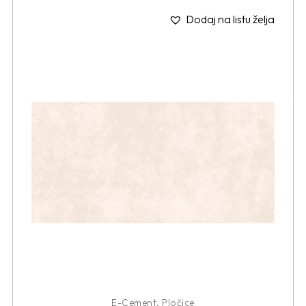
Dodaj na listu želja
E-Cement
,
Pločice