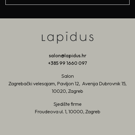
salon@lapidus.hr
+385 99 1660 097
Salon
Zagrebački velesajam, Paviljon 12, Avenija Dubrovnik 15,
10020, Zagreb
Sjedište firme
Froudeova ul. 1, 10000, Zagreb