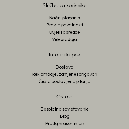
Služba za korisnike
Načini plaćanja
Pravila privatnosti
Uvjeti i odredbe
Veleprodaja
Info za kupce
Dostava
Reklamacije, zamjene i prigovori
Često postavljena pitanja
Ostalo
Besplatno savjetovanje
Blog
Prodajni asortiman