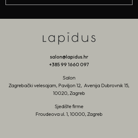
salon@lapidus.hr
+385 99 1660 097
Salon
Zagrebački velesajam, Paviljon 12, Avenija Dubrovnik 15,
10020, Zagreb
Sjedište firme
Froudeova ul. 1, 10000, Zagreb