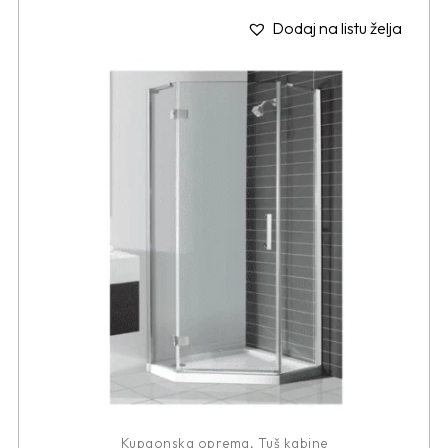
Dodaj na listu želja
Kupaonska oprema
,
Tuš kabine