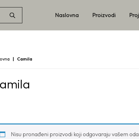
Naslovna
Proizvodi
Proj
lovna
Camila
amila
Nisu pronađeni proizvodi koji odgovaraju vašem oda