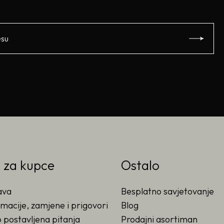
o za kupce
Ostalo
ava
Besplatno savjetovanje
macije, zamjene i prigovori
Blog
 postavljena pitanja
Prodajni asortiman