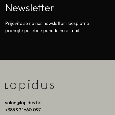
Newsletter
Prijavite se na naš newsletter i besplatno
primajte posebne ponude na e-mail.
salon@lapidus.hr
+385 99 1660 097