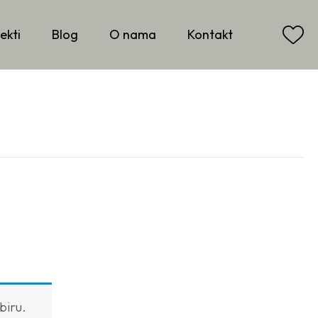
ekti
Blog
O nama
Kontakt
biru.