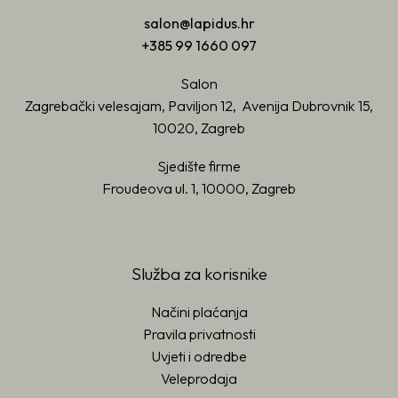
salon@lapidus.hr
+385 99 1660 097
Salon
Zagrebački velesajam, Paviljon 12, Avenija Dubrovnik 15,
10020, Zagreb
Sjedište firme
Froudeova ul. 1, 10000, Zagreb
Služba za korisnike
Načini plaćanja
Pravila privatnosti
Uvjeti i odredbe
Veleprodaja