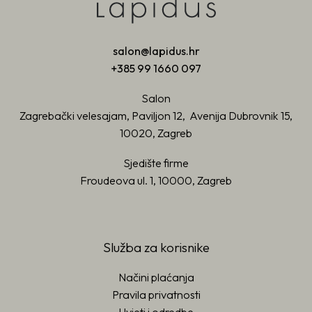
salon@lapidus.hr
+385 99 1660 097
Salon
Zagrebački velesajam, Paviljon 12, Avenija Dubrovnik 15,
10020, Zagreb
Sjedište firme
Froudeova ul. 1, 10000, Zagreb
Služba za korisnike
Načini plaćanja
Pravila privatnosti