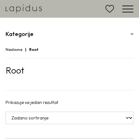
Kategorije
Naslovna
Root
Root
Prikazuje se jedan rezultat