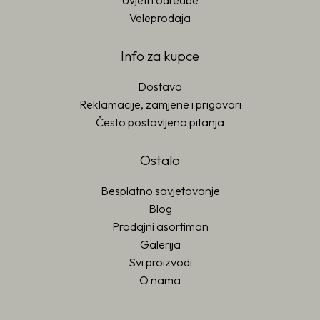
Uvjeti i odredbe
Veleprodaja
Info za kupce
Dostava
Reklamacije, zamjene i prigovori
Često postavljena pitanja
Ostalo
Besplatno savjetovanje
Blog
Prodajni asortiman
Galerija
Svi proizvodi
O nama