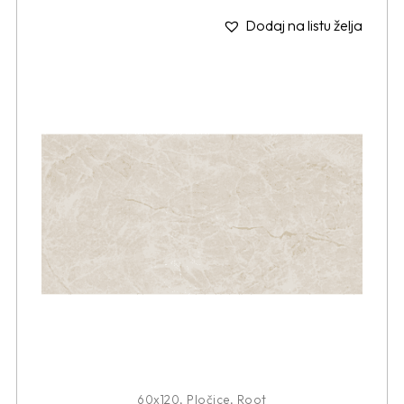
Dodaj na listu želja
60x120
,
Pločice
,
Root