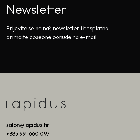
Newsletter
Prijavite se na naš newsletter i besplatno
primajte posebne ponude na e-mail.
salon@lapidus.hr
+385 99 1660 097