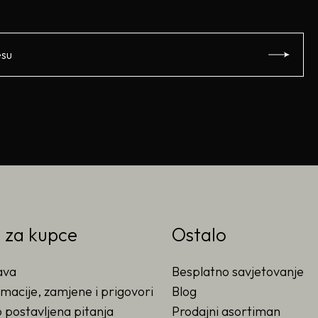
o za kupce
Ostalo
ava
Besplatno savjetovanje
macije, zamjene i prigovori
Blog
 postavljena pitanja
Prodajni asortiman