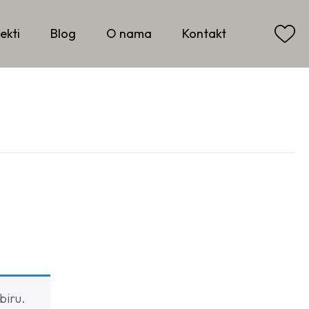
ekti
Blog
O nama
Kontakt
biru.