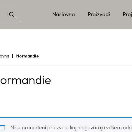
Naslovna
Proizvodi
Proj
lovna
Normandie
ormandie
Nisu pronađeni proizvodi koji odgovaraju vašem oda