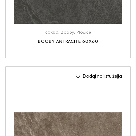
60x60
,
Booby
,
Pločice
BOOBY ANTRACITE 60X60
Dodaj na listu želja