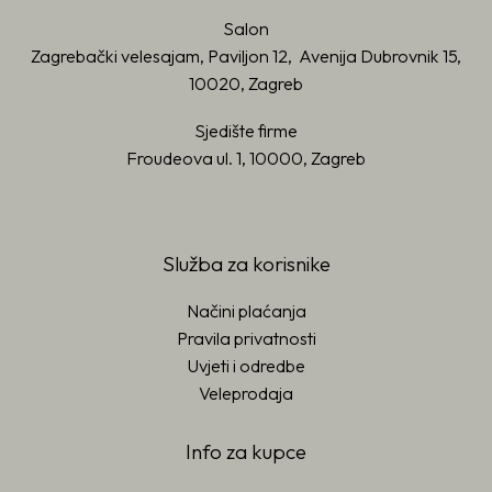
Salon
Zagrebački velesajam, Paviljon 12, Avenija Dubrovnik 15,
10020, Zagreb
Sjedište firme
Froudeova ul. 1, 10000, Zagreb
Služba za korisnike
Načini plaćanja
Pravila privatnosti
Uvjeti i odredbe
Veleprodaja
Info za kupce