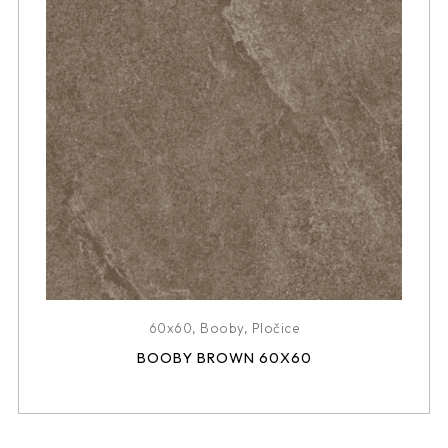
60x60
,
Booby
,
Pločice
BOOBY BROWN 60X60