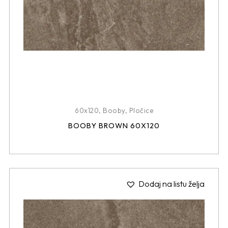
60x120
,
Booby
,
Pločice
BOOBY BROWN 60X120
Dodaj na listu želja