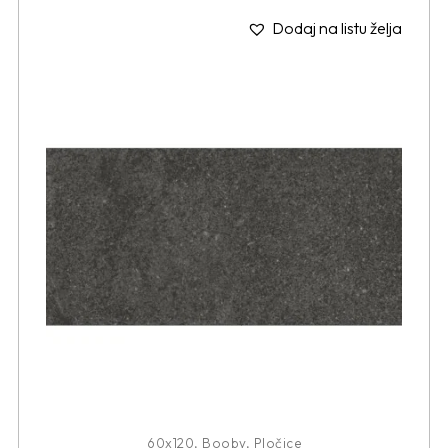
Dodaj na listu želja
60x120
,
Booby
,
Pločice