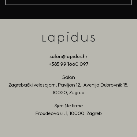
salon@lapidus.hr
+385 99 1660 097
Salon
Zagrebački velesajam, Paviljon 12, Avenija Dubrovnik 15,
10020, Zagreb
Sjedište firme
Froudeova ul. 1, 10000, Zagreb