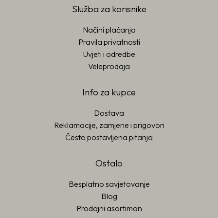
Služba za korisnike
Načini plaćanja
Pravila privatnosti
Uvjeti i odredbe
Veleprodaja
Info za kupce
Dostava
Reklamacije, zamjene i prigovori
Često postavljena pitanja
Ostalo
Besplatno savjetovanje
Blog
Prodajni asortiman