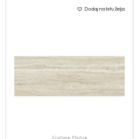
Dodaj na listu želja
Crotone
,
Pločice