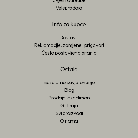
Uvjeti i odredbe
Veleprodaja
Info za kupce
Dostava
Reklamacije, zamjene i prigovori
Često postavljena pitanja
Ostalo
Besplatno savjetovanje
Blog
Prodajni asortiman
Galerija
Svi proizvodi
O nama