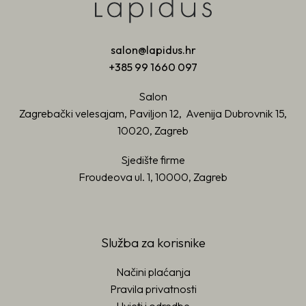
salon@lapidus.hr
+385 99 1660 097
Salon
Zagrebački velesajam, Paviljon 12, Avenija Dubrovnik 15,
10020, Zagreb
Sjedište firme
Froudeova ul. 1, 10000, Zagreb
Služba za korisnike
Načini plaćanja
Pravila privatnosti