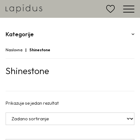
Kategorije
Naslovna
Shinestone
Shinestone
Prikazuje se jedan rezultat