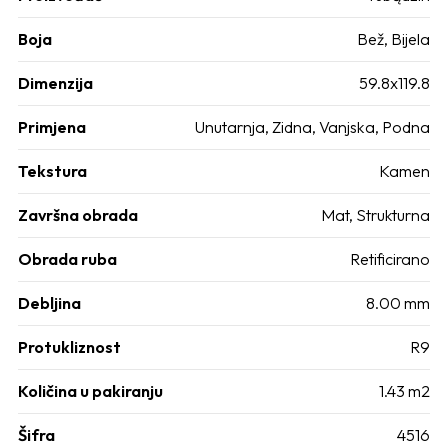
Boja
Bež, Bijela
Dimenzija
59.8x119.8
Primjena
Unutarnja, Zidna, Vanjska, Podna
Tekstura
Kamen
Završna obrada
Mat, Strukturna
Obrada ruba
Retificirano
Debljina
8.00 mm
Protukliznost
R9
Količina u pakiranju
1.43 m2
Šifra
4516