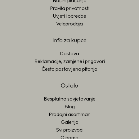
Načini plaćanja
Pravila privatnosti
Uvjeti i odredbe
Veleprodaja
Info za kupce
Dostava
Reklamacije, zamjene i prigovori
Često postavljena pitanja
Ostalo
Besplatno savjetovanje
Blog
Prodajni asortiman
Galerija
Svi proizvodi
O nama