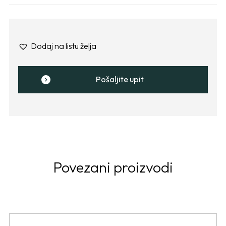
Dodaj na listu želja
Pošaljite upit
Povezani proizvodi