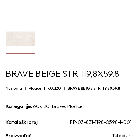
BRAVE BEIGE STR 119,8X59,8
Naslovna
Pločice
60x120
BRAVE BEIGE STR 119,8X59,8
Kategorije:
60x120
,
Brave
,
Pločice
Kataloški broj
PP-03-831-1198-0598-1-001
Proizvođač
Tubądzin