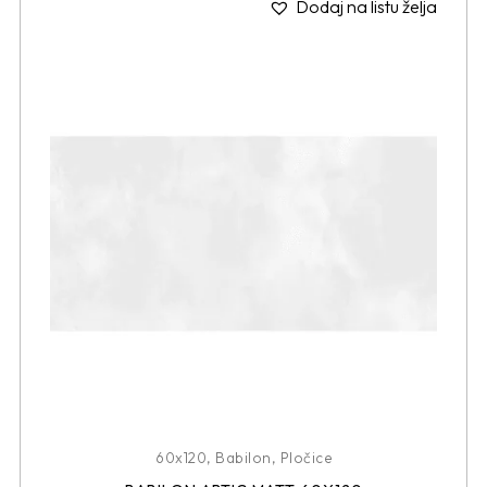
Dodaj na listu želja
60x120
,
Babilon
,
Pločice