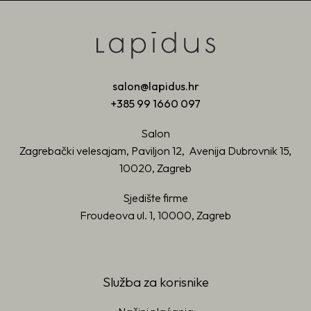
salon@lapidus.hr
+385 99 1660 097
Salon
Zagrebački velesajam, Paviljon 12, Avenija Dubrovnik 15,
10020, Zagreb
Sjedište firme
Froudeova ul. 1, 10000, Zagreb
Služba za korisnike