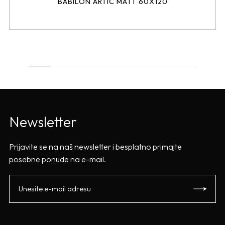
BABILON ARTIC MATT 60X120
Newsletter
Prijavite se na naš newsletter i besplatno primajte
posebne ponude na e-mail.