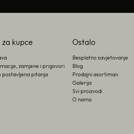
o za kupce
Ostalo
ava
Besplatno savjetovanje
macije, zamjene i prigovori
Blog
 postavljena pitanja
Prodajni asortiman
Galerija
Svi proizvodi
O nama