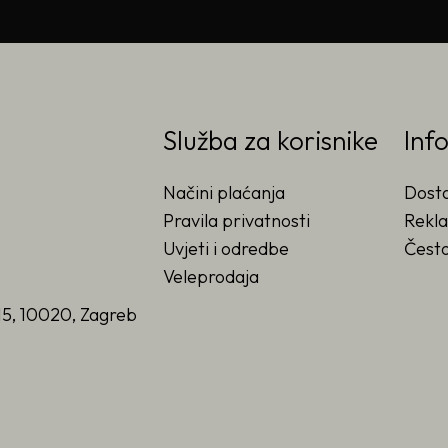
Služba za korisnike
Inf
Načini plaćanja
Dost
Pravila privatnosti
Rekla
Uvjeti i odredbe
Često
Veleprodaja
15, 10020, Zagreb