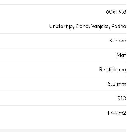
60x119.8
Unutarnja, Zidna, Vanjska, Podna
Kamen
Mat
Retificirano
8.2 mm
R10
1.44 m2