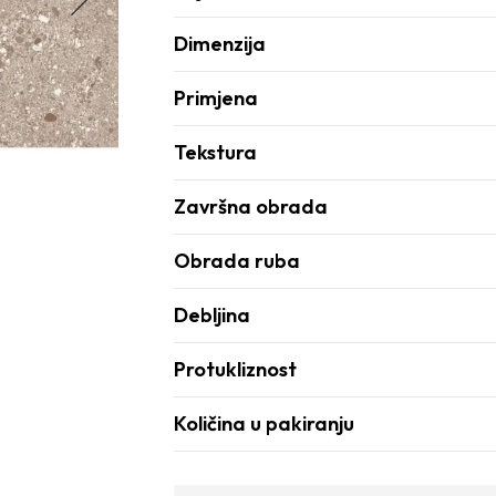
Dimenzija
Primjena
Tekstura
Završna obrada
Obrada ruba
Debljina
Protukliznost
Količina u pakiranju