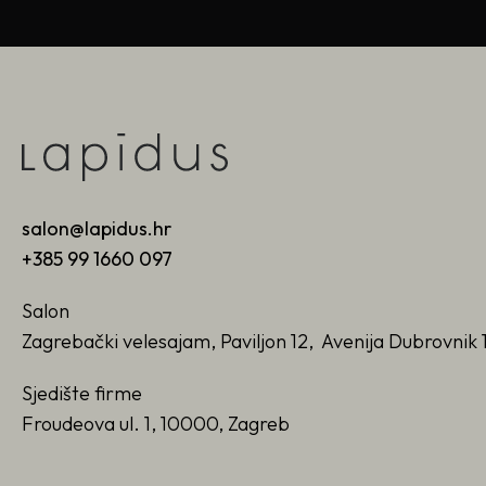
salon@lapidus.hr
+385 99 1660 097
Salon
Zagrebački velesajam, Paviljon 12, Avenija Dubrovnik 
Sjedište firme
Froudeova ul. 1, 10000, Zagreb