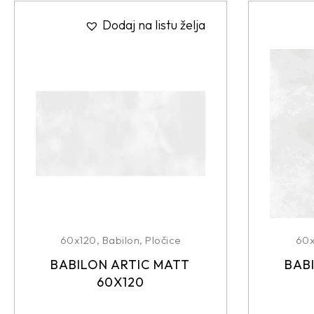
Dodaj na listu želja
60x120
,
Babilon
,
Pločice
60
BABILON ARTIC MATT
BAB
60X120