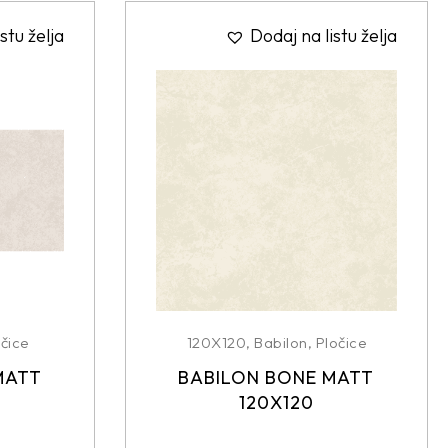
stu želja
Dodaj na listu želja
čice
120X120
,
Babilon
,
Pločice
MATT
BABILON BONE MATT
120X120