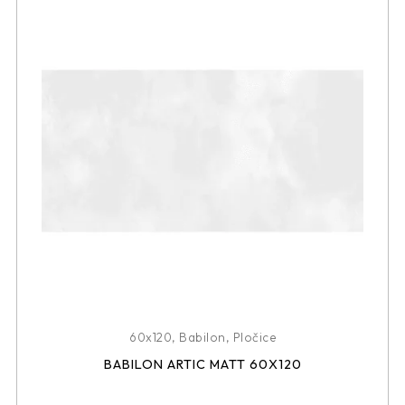
60x120
,
Babilon
,
Pločice
BABILON ARTIC MATT 60X120