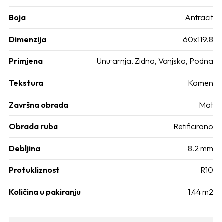
Boja
Antracit
Dimenzija
60x119.8
Primjena
Unutarnja, Zidna, Vanjska, Podna
Tekstura
Kamen
Završna obrada
Mat
Obrada ruba
Retificirano
Debljina
8.2 mm
Protukliznost
R10
Količina u pakiranju
1.44 m2