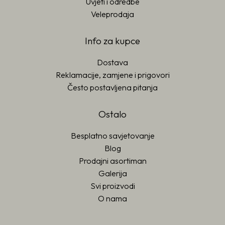
Uvjeti i odredbe
Veleprodaja
Info za kupce
Dostava
Reklamacije, zamjene i prigovori
Često postavljena pitanja
Ostalo
Besplatno savjetovanje
Blog
Prodajni asortiman
Galerija
Svi proizvodi
O nama