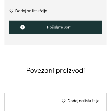
Dodaj na listu želja
Pošaljite upit
Povezani proizvodi
Dodaj na listu želja