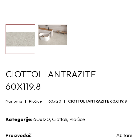
CIOTTOLI ANTRAZITE
60X119.8
Naslovna
Pločice
60x120
CIOTTOLI ANTRAZITE 60X119.8
Kategorije:
60x120
,
Ciottoli
,
Pločice
Proizvođač
Abitare