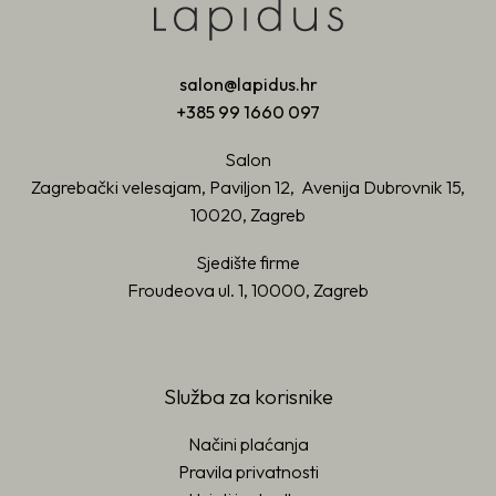
salon@lapidus.hr
+385 99 1660 097
Salon
Zagrebački velesajam, Paviljon 12, Avenija Dubrovnik 15,
10020, Zagreb
Sjedište firme
Froudeova ul. 1, 10000, Zagreb
Služba za korisnike
Načini plaćanja
Pravila privatnosti