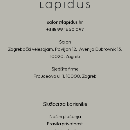
salon@lapidus.hr
+385 99 1660 097
Salon
Zagrebački velesajam, Paviljon 12, Avenija Dubrovnik 15,
10020, Zagreb
Sjedište firme
Froudeova ul. 1, 10000, Zagreb
Služba za korisnike
Načini plaćanja
Pravila privatnosti