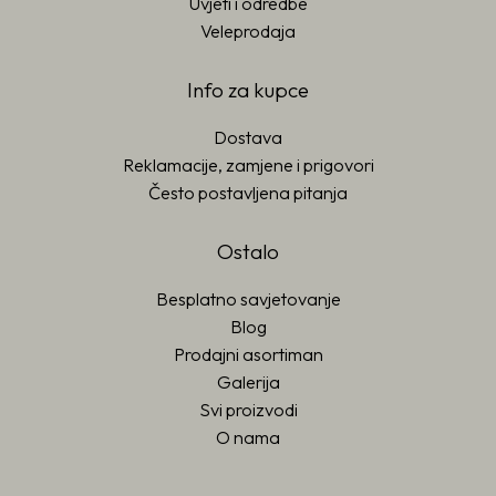
Uvjeti i odredbe
Veleprodaja
Info za kupce
Dostava
Reklamacije, zamjene i prigovori
Često postavljena pitanja
Ostalo
Besplatno savjetovanje
Blog
Prodajni asortiman
Galerija
Svi proizvodi
O nama