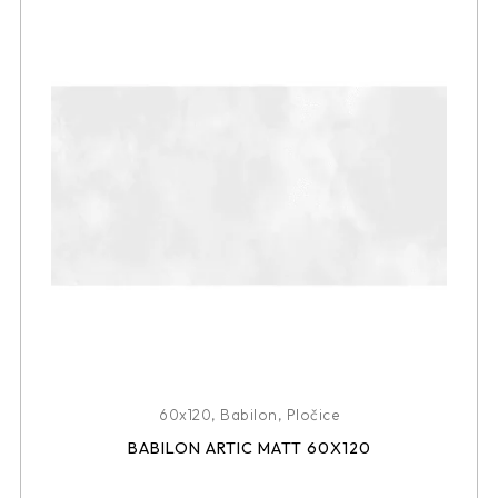
60x120
,
Babilon
,
Pločice
BABILON ARTIC MATT 60X120