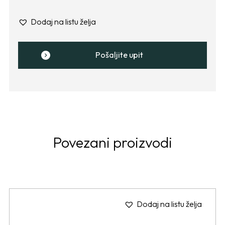
Dodaj na listu želja
Pošaljite upit
Povezani proizvodi
Dodaj na listu želja