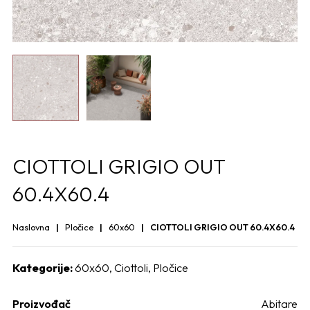
CIOTTOLI GRIGIO OUT
60.4X60.4
Naslovna
Pločice
60x60
CIOTTOLI GRIGIO OUT 60.4X60.4
Kategorije:
60x60
,
Ciottoli
,
Pločice
Proizvođač
Abitare