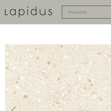
Products
search