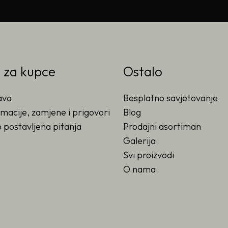
o za kupce
Ostalo
ava
Besplatno savjetovanje
macije, zamjene i prigovori
Blog
 postavljena pitanja
Prodajni asortiman
Galerija
Svi proizvodi
O nama