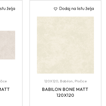
stu želja
Dodaj na listu želja
čice
120X120
,
Babilon
,
Pločice
MATT
BABILON BONE MATT
120X120