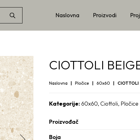
Naslovna
Proizvodi
Proj
CIOTTOLI BEIG
Naslovna
Pločice
60x60
CIOTTOLI
Kategorije:
60x60
,
Ciottoli
,
Pločice
Proizvođač
Boja