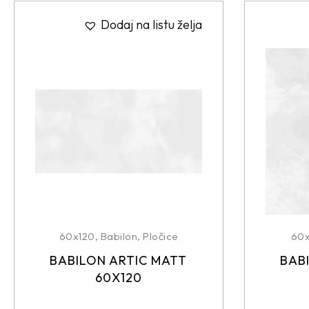
Dodaj na listu želja
60x120
,
Babilon
,
Pločice
60
BABILON ARTIC MATT
BAB
60X120