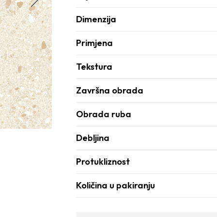
Dimenzija
Primjena
Tekstura
Završna obrada
Obrada ruba
Debljina
Protukliznost
Količina u pakiranju