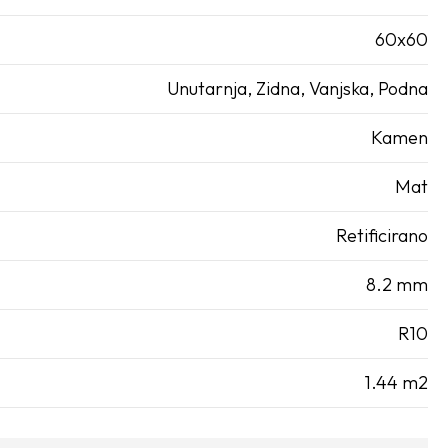
60x60
Unutarnja, Zidna, Vanjska, Podna
Kamen
Mat
Retificirano
8.2 mm
R10
1.44 m2