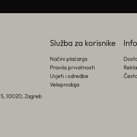
Služba za korisnike
Inf
Načini plaćanja
Dost
Pravila privatnosti
Rekla
Uvjeti i odredbe
Često
Veleprodaja
15, 10020, Zagreb