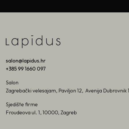
salon@lapidus.hr
+385 99 1660 097
Salon
Zagrebački velesajam, Paviljon 12, Avenija Dubrovnik 
Sjedište firme
Froudeova ul. 1, 10000, Zagreb