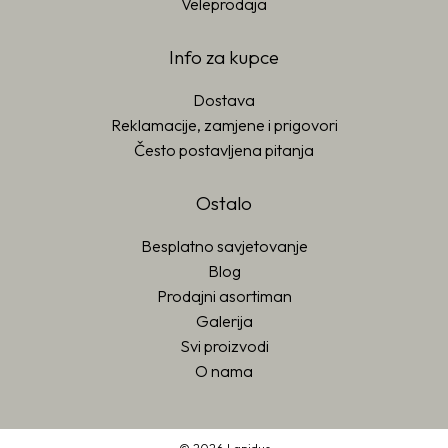
Veleprodaja
Info za kupce
Dostava
Reklamacije, zamjene i prigovori
Često postavljena pitanja
Ostalo
Besplatno savjetovanje
Blog
Prodajni asortiman
Galerija
Svi proizvodi
O nama
© 2026 Lapidus