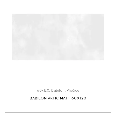
60x120
,
Babilon
,
Pločice
BABILON ARTIC MATT 60X120