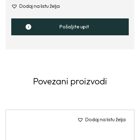
Dodaj na listu želja
Pošaljite upit
Povezani proizvodi
Dodaj na listu želja