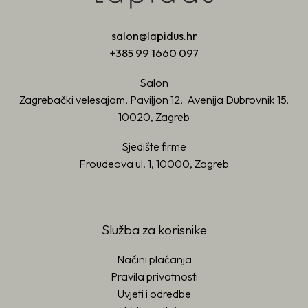
salon@lapidus.hr
+385 99 1660 097
Salon
Zagrebački velesajam, Paviljon 12, Avenija Dubrovnik 15,
10020, Zagreb
Sjedište firme
Froudeova ul. 1, 10000, Zagreb
Služba za korisnike
Načini plaćanja
Pravila privatnosti
Uvjeti i odredbe