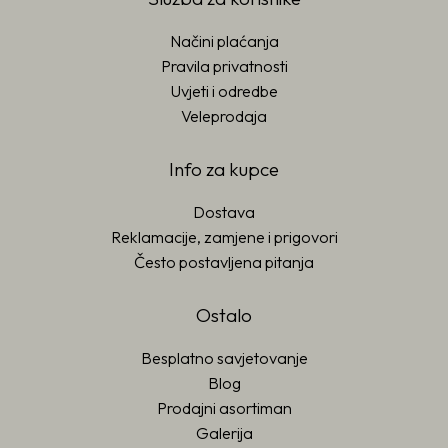
Načini plaćanja
Pravila privatnosti
Uvjeti i odredbe
Veleprodaja
Info za kupce
Dostava
Reklamacije, zamjene i prigovori
Često postavljena pitanja
Ostalo
Besplatno savjetovanje
Blog
Prodajni asortiman
Galerija