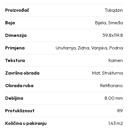
Proizvođač
Tubądzin
Boja
Bijela, Smeđa
Dimenzija
59.8x119.8
Primjena
Unutarnja, Zidna, Vanjska, Podna
Tekstura
Kamen
Završna obrada
Mat, Strukturna
Obrada ruba
Retificirano
Debljina
8.00 mm
Protukliznost
R9
Količina u pakiranju
1.43 m2