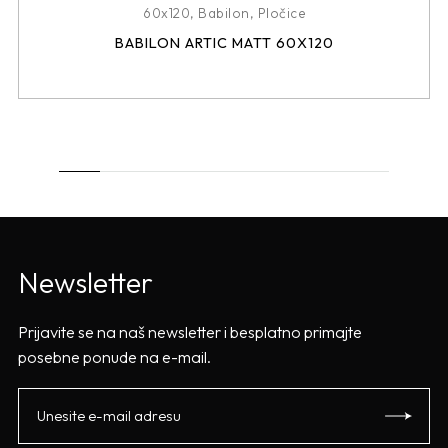
60x120
,
Babilon
,
Pločice
BABILON ARTIC MATT 60X120
Newsletter
Prijavite se na naš newsletter i besplatno primajte
posebne ponude na e-mail.