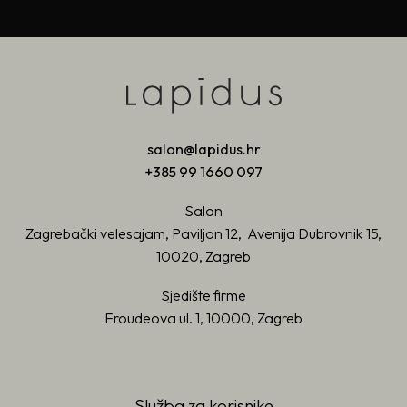
salon@lapidus.hr
+385 99 1660 097
Salon
Zagrebački velesajam, Paviljon 12, Avenija Dubrovnik 15,
10020, Zagreb
Sjedište firme
Froudeova ul. 1, 10000, Zagreb
Služba za korisnike