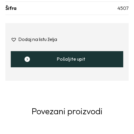
Šifra
4507
Dodaj na listu želja
Pošaljite upit
Povezani proizvodi