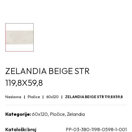
ZELANDIA BEIGE STR
119,8X59,8
Naslovna
Pločice
60x120
ZELANDIA BEIGE STR 119,8X59,8
Kategorije:
60x120
,
Pločice
,
Zelandia
Kataloški broj
PP-03-380-1198-0598-1-001