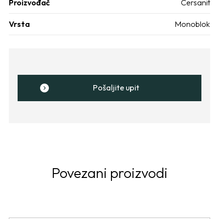
Proizvođač
Cersanit
Vrsta
Monoblok
Pošaljite upit
Povezani proizvodi