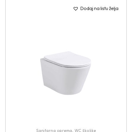
Dodaj na listu želja
Sanitarna oprema
,
WC školjke