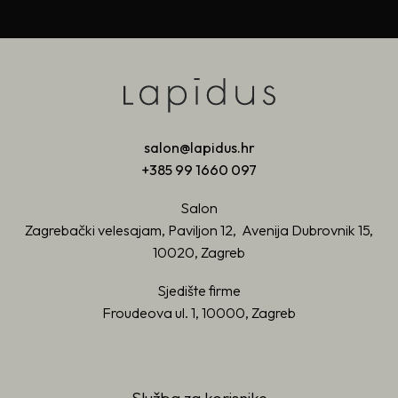
salon@lapidus.hr
+385 99 1660 097
Salon
Zagrebački velesajam, Paviljon 12, Avenija Dubrovnik 15,
10020, Zagreb
Sjedište firme
Froudeova ul. 1, 10000, Zagreb
Služba za korisnike