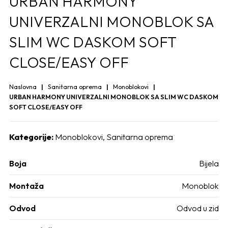
URBAN HARMONY
UNIVERZALNI MONOBLOK SA
SLIM WC DASKOM SOFT
CLOSE/EASY OFF
Naslovna
Sanitarna oprema
Monoblokovi
URBAN HARMONY UNIVERZALNI MONOBLOK SA SLIM WC DASKOM
SOFT CLOSE/EASY OFF
Kategorije:
Monoblokovi
,
Sanitarna oprema
Boja
Bijela
Montaža
Monoblok
Odvod
Odvod u zid