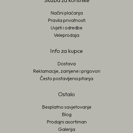
Načini plaćanja
Pravila privatnosti
Uvjeti i odredbe
Veleprodaja
Info za kupce
Dostava
Reklamacije, zamjene i prigovori
Često postavljena pitanja
Ostalo
Besplatno savjetovanje
Blog
Prodajni asortiman
Galerija