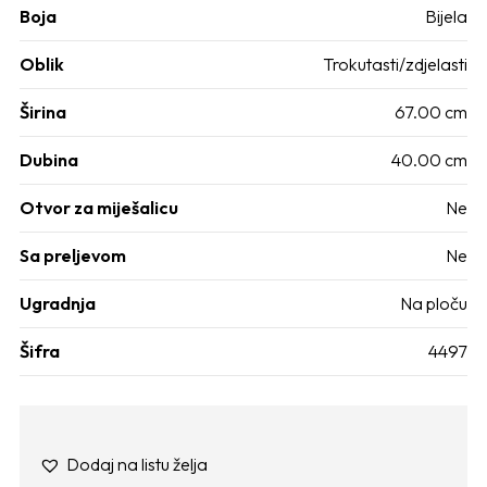
Boja
Bijela
Oblik
Trokutasti/zdjelasti
Širina
67.00 cm
Dubina
40.00 cm
Otvor za miješalicu
Ne
Sa preljevom
Ne
Ugradnja
Na ploču
Šifra
4497
Dodaj na listu želja