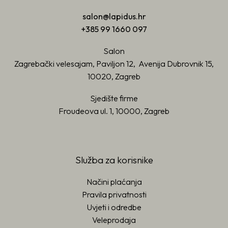
salon@lapidus.hr
+385 99 1660 097
Salon
Zagrebački velesajam, Paviljon 12, Avenija Dubrovnik 15,
10020, Zagreb
Sjedište firme
Froudeova ul. 1, 10000, Zagreb
Služba za korisnike
Načini plaćanja
Pravila privatnosti
Uvjeti i odredbe
Veleprodaja