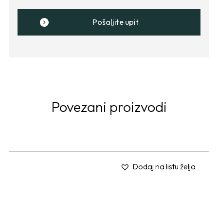
Pošaljite upit
Povezani proizvodi
Dodaj na listu želja