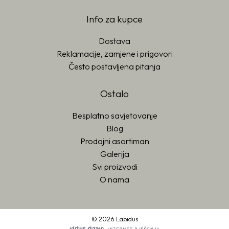
Info za kupce
Dostava
Reklamacije, zamjene i prigovori
Često postavljena pitanja
Ostalo
Besplatno savjetovanje
Blog
Prodajni asortiman
Galerija
Svi proizvodi
O nama
© 2026 Lapidus