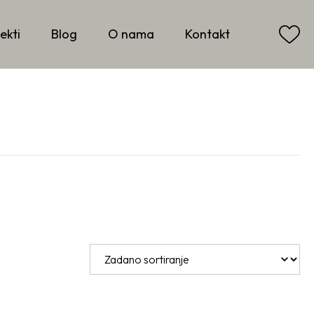
ekti
Blog
O nama
Kontakt