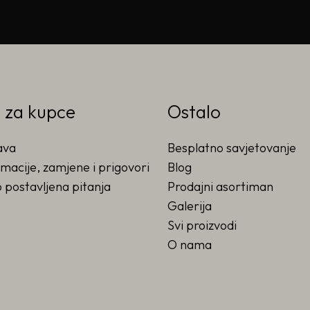
o za kupce
Ostalo
ava
Besplatno savjetovanje
macije, zamjene i prigovori
Blog
 postavljena pitanja
Prodajni asortiman
Galerija
Svi proizvodi
O nama