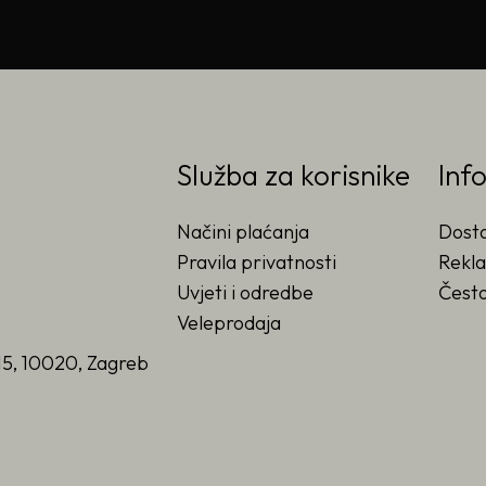
Služba za korisnike
Inf
Načini plaćanja
Dost
Pravila privatnosti
Rekla
Uvjeti i odredbe
Često
Veleprodaja
15, 10020, Zagreb