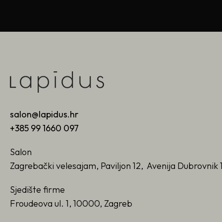
salon@lapidus.hr
+385 99 1660 097
Salon
Zagrebački velesajam, Paviljon 12, Avenija Dubrovnik 
Sjedište firme
Froudeova ul. 1, 10000, Zagreb