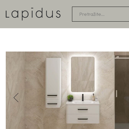
Products
search