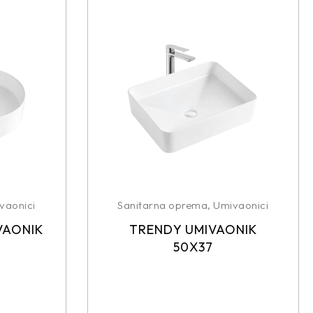
vaonici
Sanitarna oprema
,
Umivaonici
VAONIK
TRENDY UMIVAONIK
50X37