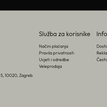
Služba za korisnike
Inf
Načini plaćanja
Dost
Pravila privatnosti
Rekla
Uvjeti i odredbe
Često
Veleprodaja
15, 10020, Zagreb