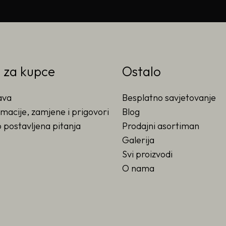
o za kupce
Ostalo
ava
Besplatno savjetovanje
macije, zamjene i prigovori
Blog
 postavljena pitanja
Prodajni asortiman
Galerija
Svi proizvodi
O nama