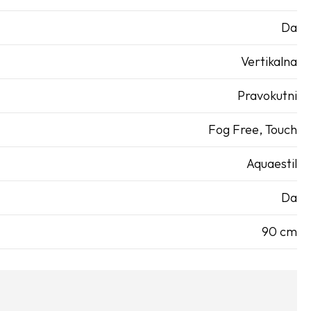
Da
Vertikalna
Pravokutni
Fog Free
,
Touch
Aquaestil
Da
90 cm