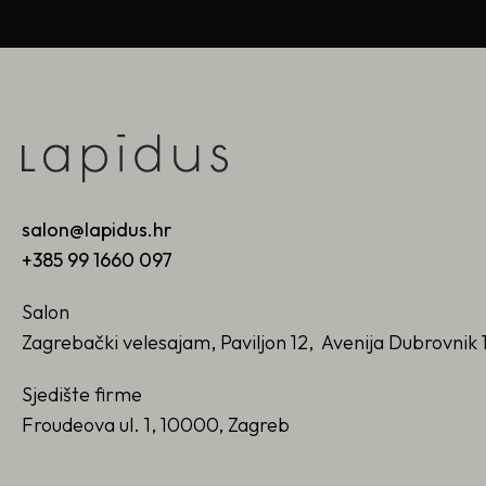
salon@lapidus.hr
+385 99 1660 097
Salon
Zagrebački velesajam, Paviljon 12, Avenija Dubrovnik 
Sjedište firme
Froudeova ul. 1, 10000, Zagreb