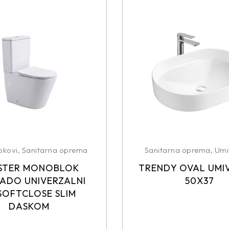
okovi
,
Sanitarna oprema
Sanitarna oprema
,
Umi
STER MONOBLOK
TRENDY OVAL UMI
ADO UNIVERZALNI
50X37
SOFTCLOSE SLIM
DASKOM