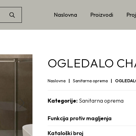
Naslovna
Proizvodi
Proj
OGLEDALO CHA
Naslovna
Sanitarna oprema
OGLEDALO
Kategorije:
Sanitarna oprema
Funkcija protiv magljenja
Kataloški broj