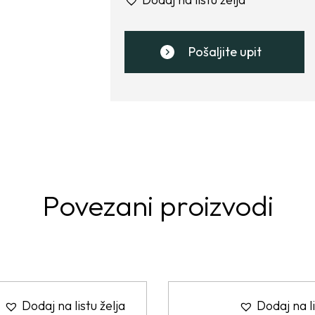
Pošaljite upit
Povezani proizvodi
Dodaj na listu želja
Dodaj na li