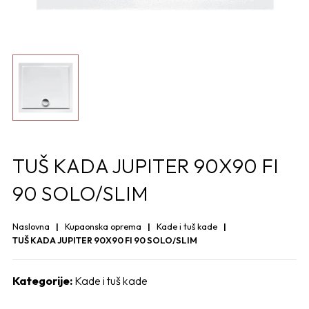
TUŠ KADA JUPITER 90X90 FI
90 SOLO/SLIM
Naslovna
Kupaonska oprema
Kade i tuš kade
TUŠ KADA JUPITER 90X90 FI 90 SOLO/SLIM
Kategorije:
Kade i tuš kade