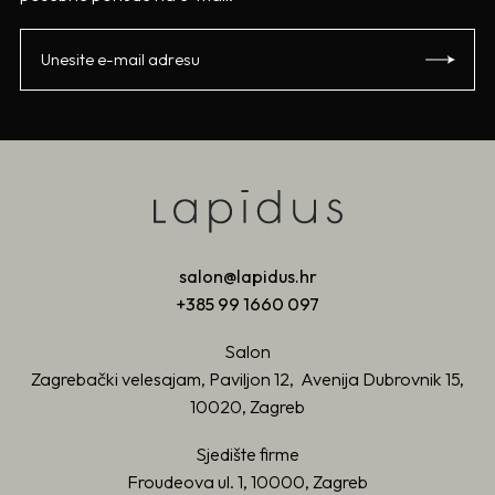
salon@lapidus.hr
+385 99 1660 097
Salon
Zagrebački velesajam, Paviljon 12, Avenija Dubrovnik 15,
10020, Zagreb
Sjedište firme
Froudeova ul. 1, 10000, Zagreb