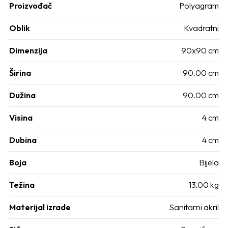
Proizvođač
Polyagram
Oblik
Kvadratni
Dimenzija
90x90 cm
Širina
90.00 cm
Dužina
90.00 cm
Visina
4 cm
Dubina
4 cm
Boja
Bijela
Težina
13.00 kg
Materijal izrade
Sanitarni akril