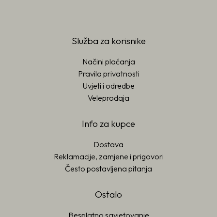
Služba za korisnike
Načini plaćanja
Pravila privatnosti
Uvjeti i odredbe
Veleprodaja
Info za kupce
Dostava
Reklamacije, zamjene i prigovori
Često postavljena pitanja
Ostalo
Besplatno savjetovanje