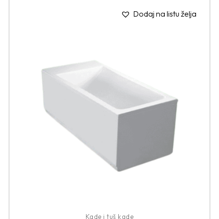
Dodaj na listu želja
Kade i tuš kade