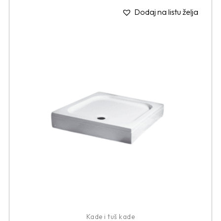
Dodaj na listu želja
Kade i tuš kade