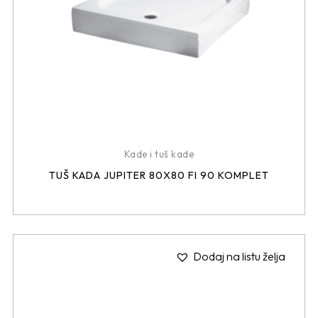
Kade i tuš kade
TUŠ KADA JUPITER 80X80 FI 90 KOMPLET
Dodaj na listu želja