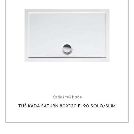
Kade i tuš kade
TUŠ KADA SATURN 80X120 FI 90 SOLO/SLIM