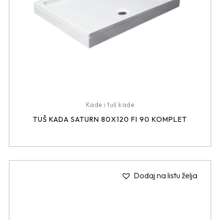
Kade i tuš kade
TUŠ KADA SATURN 80X120 FI 90 KOMPLET
Dodaj na listu želja