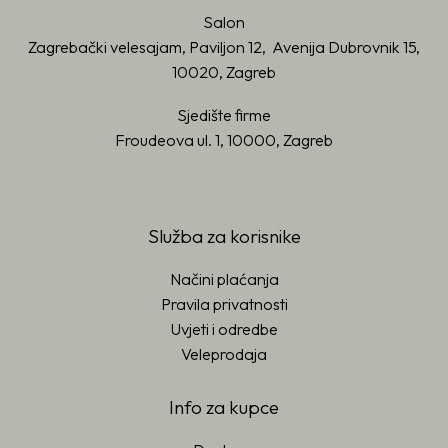
Salon
Zagrebački velesajam, Paviljon 12, Avenija Dubrovnik 15,
10020, Zagreb
Sjedište firme
Froudeova ul. 1, 10000, Zagreb
Služba za korisnike
Načini plaćanja
Pravila privatnosti
Uvjeti i odredbe
Veleprodaja
Info za kupce