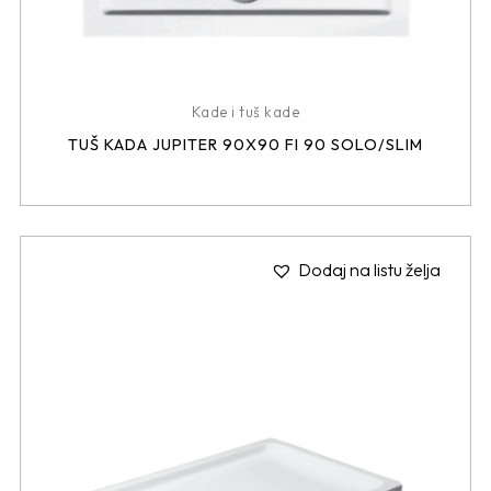
Kade i tuš kade
TUŠ KADA JUPITER 90X90 FI 90 SOLO/SLIM
Dodaj na listu želja