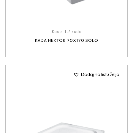
Kade i tuš kade
KADA HEKTOR 70X170 SOLO
Dodaj na listu želja