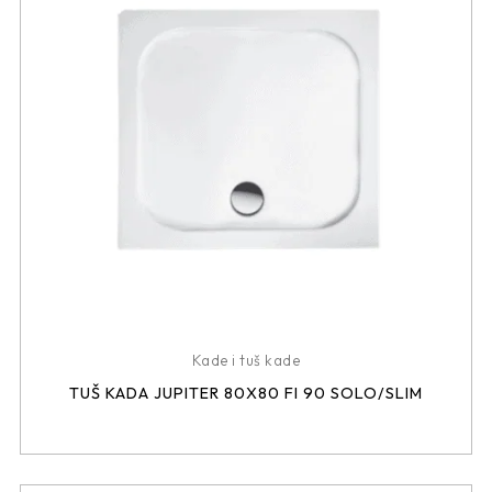
Kade i tuš kade
TUŠ KADA JUPITER 80X80 FI 90 SOLO/SLIM