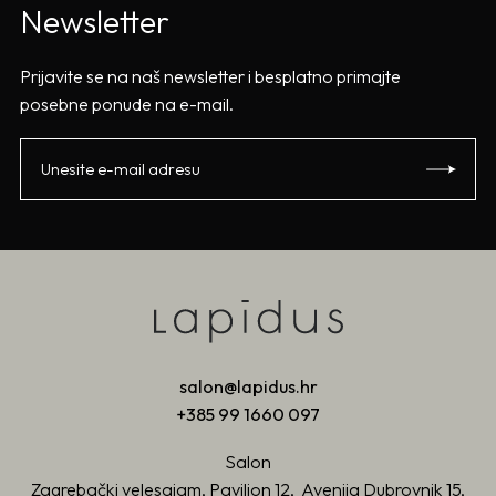
Newsletter
Prijavite se na naš newsletter i besplatno primajte
posebne ponude na e-mail.
salon@lapidus.hr
+385 99 1660 097
Salon
Zagrebački velesajam, Paviljon 12, Avenija Dubrovnik 15,