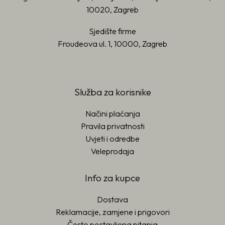
10020, Zagreb
Sjedište firme
Froudeova ul. 1, 10000, Zagreb
Služba za korisnike
Načini plaćanja
Pravila privatnosti
Uvjeti i odredbe
Veleprodaja
Info za kupce
Dostava
Reklamacije, zamjene i prigovori
Često postavljena pitanja