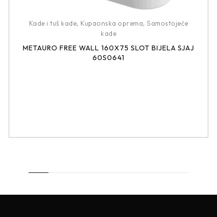
Kade i tuš kade
,
Kupaonska oprema
,
Samostojeće
kade
METAURO FREE WALL 160X75 SLOT BIJELA SJAJ
60S0641