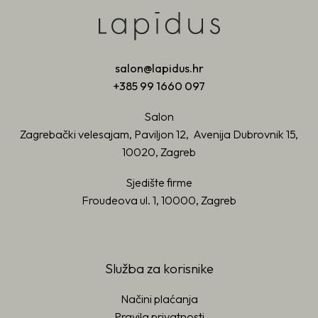
salon@lapidus.hr
+385 99 1660 097
Salon
Zagrebački velesajam, Paviljon 12, Avenija Dubrovnik 15,
10020, Zagreb
Sjedište firme
Froudeova ul. 1, 10000, Zagreb
Služba za korisnike
Načini plaćanja
Pravila privatnosti