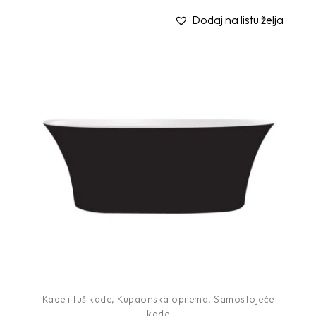
Dodaj na listu želja
Kade i tuš kade
,
Kupaonska oprema
,
Samostojeće
kade