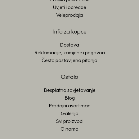
Uvjeti i odredbe
Veleprodaja
Info za kupce
Dostava
Reklamacije, zamjene i prigovori
Često postavljena pitanja
Ostalo
Besplatno savjetovanje
Blog
Prodajni asortiman
Galerija
Svi proizvodi
O nama