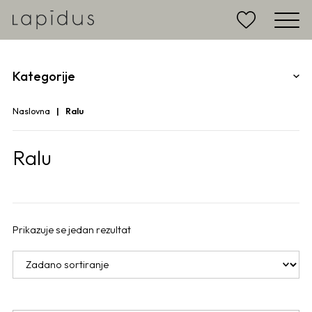
Kategorije
Naslovna
Ralu
Ralu
Prikazuje se jedan rezultat