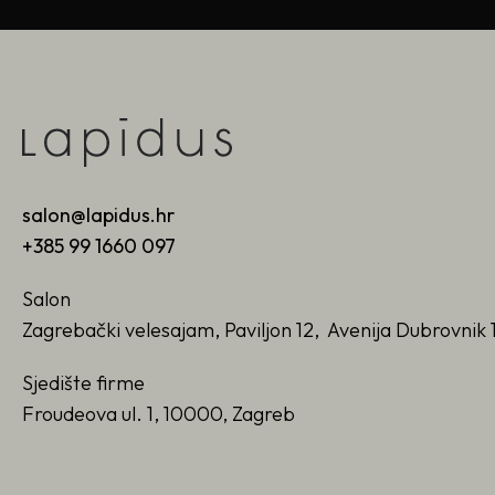
salon@lapidus.hr
+385 99 1660 097
Salon
Zagrebački velesajam, Paviljon 12, Avenija Dubrovnik 
Sjedište firme
Froudeova ul. 1, 10000, Zagreb