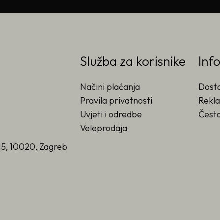
Služba za korisnike
Inf
Načini plaćanja
Dost
Pravila privatnosti
Rekla
Uvjeti i odredbe
Često
Veleprodaja
15, 10020, Zagreb