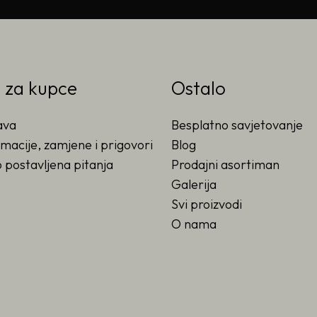
o za kupce
Ostalo
ava
Besplatno savjetovanje
macije, zamjene i prigovori
Blog
 postavljena pitanja
Prodajni asortiman
Galerija
Svi proizvodi
O nama