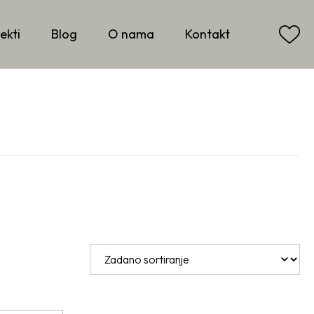
ekti
Blog
O nama
Kontakt