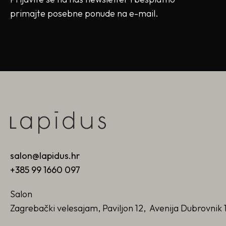
primajte posebne ponude na e-mail.
salon@lapidus.hr
+385 99 1660 097
Salon
Zagrebački velesajam, Paviljon 12, Avenija Dubrovnik 