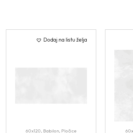
Dodaj na listu želja
60x120
,
Babilon
,
Pločice
60