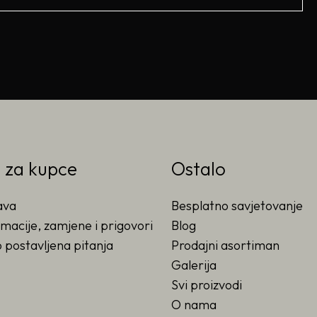
o za kupce
Ostalo
ava
Besplatno savjetovanje
macije, zamjene i prigovori
Blog
 postavljena pitanja
Prodajni asortiman
Galerija
Svi proizvodi
O nama