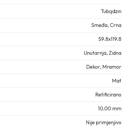
Tubądzin
Smeđa
,
Crna
59.8x119.8
Unutarnja
,
Zidna
Dekor
,
Mramor
Mat
Retificirano
10.00 mm
Nije primjenjivo