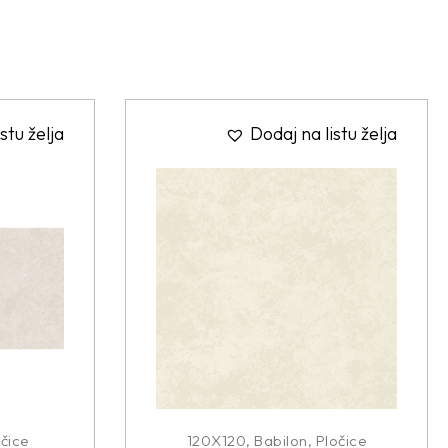
stu želja
Dodaj na listu želja
čice
120X120
,
Babilon
,
Pločice