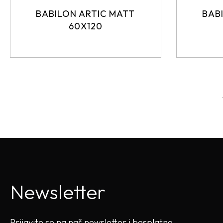
BABILON ARTIC MATT
BAB
60X120
Newsletter
Prijavite se na naš newsletter i besplatno