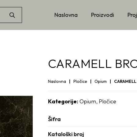
Naslovna
Proizvodi
Proj
CARAMELL BROW
Naslovna
Pločice
Opium
CARAMELL 
Kategorije:
Opium
,
Pločice
Šifra
Kataloški broj