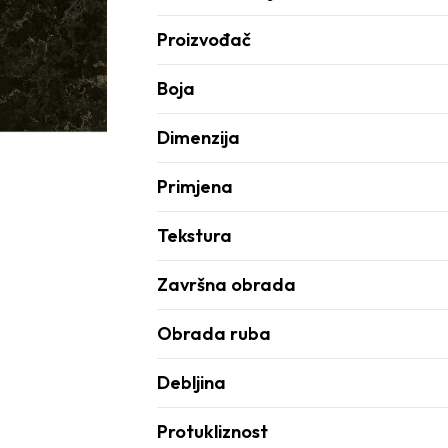
Proizvođač
Boja
Dimenzija
Primjena
Tekstura
Završna obrada
Obrada ruba
Debljina
Protukliznost