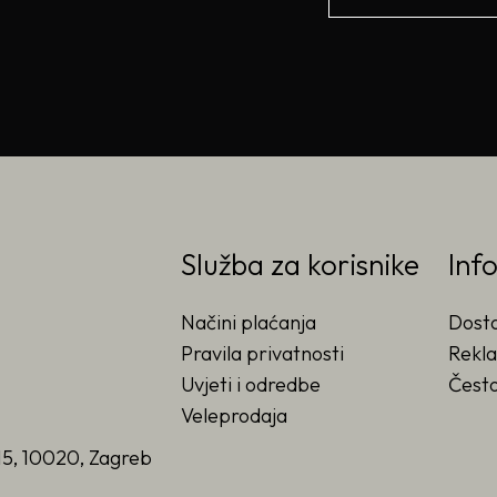
Služba za korisnike
Inf
Načini plaćanja
Dost
Pravila privatnosti
Rekla
Uvjeti i odredbe
Često
Veleprodaja
15, 10020, Zagreb