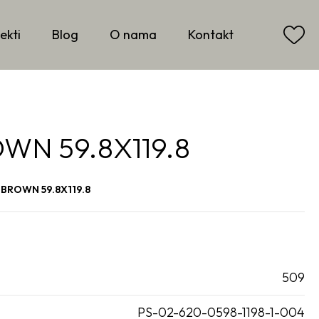
ekti
Blog
O nama
Kontakt
N 59.8X119.8
BROWN 59.8X119.8
509
PS-02-620-0598-1198-1-004