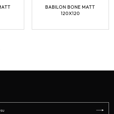
MATT
BABILON BONE MATT
120X120