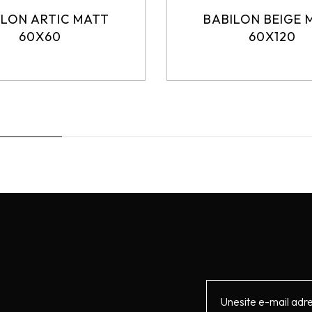
ILON ARTIC MATT
BABILON BEIGE 
60X60
60X120