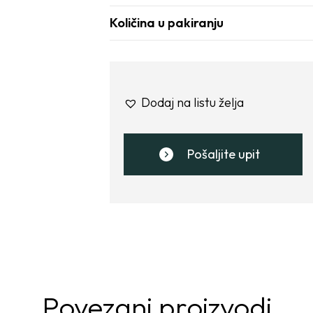
Količina u pakiranju
Dodaj na listu želja
Pošaljite upit
Povezani proizvodi