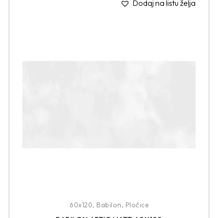
Dodaj na listu želja
60x120
,
Babilon
,
Pločice