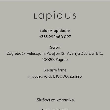
salon@lapidus.hr
+385 99 1660 097
Salon
Zagrebački velesajam, Paviljon 12, Avenija Dubrovnik 15,
10020, Zagreb
Sjedište firme
Froudeova ul. 1, 10000, Zagreb
Služba za korisnike