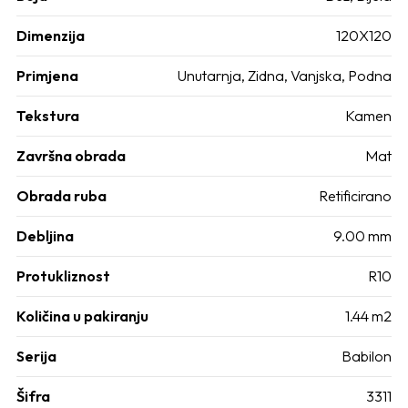
Dimenzija
120X120
Primjena
Unutarnja, Zidna, Vanjska, Podna
Tekstura
Kamen
Završna obrada
Mat
Obrada ruba
Retificirano
Debljina
9.00 mm
Protukliznost
R10
Količina u pakiranju
1.44 m2
Serija
Babilon
Šifra
3311