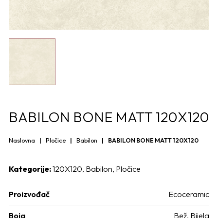
BABILON BONE MATT 120X120
Naslovna
Pločice
Babilon
BABILON BONE MATT 120X120
Kategorije:
120X120
,
Babilon
,
Pločice
Proizvođač
Ecoceramic
Boja
Bež, Bijela