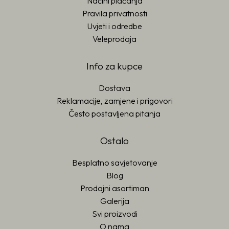
Načini plaćanja
Pravila privatnosti
Uvjeti i odredbe
Veleprodaja
Info za kupce
Dostava
Reklamacije, zamjene i prigovori
Često postavljena pitanja
Ostalo
Besplatno savjetovanje
Blog
Prodajni asortiman
Galerija
Svi proizvodi
O nama