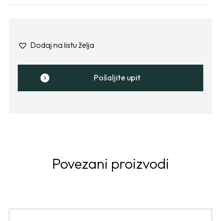
Dodaj na listu želja
Pošaljite upit
Povezani proizvodi