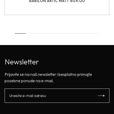
BABILON ARTIC MATT 60X120
Newsletter
Prijavite se na naš newsletter i besplatno primajte
posebne ponude na e-mail.